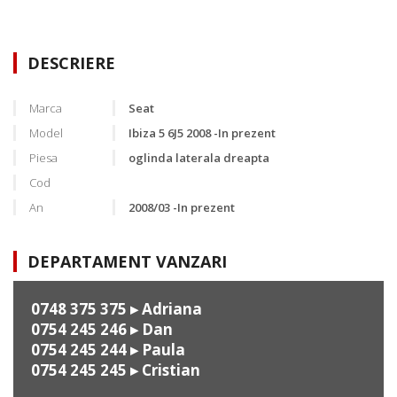
DESCRIERE
Marca
Seat
Model
Ibiza 5 6J5 2008 -In prezent
Piesa
oglinda laterala dreapta
Cod
An
2008/03 -In prezent
DEPARTAMENT VANZARI
0748 375 375
▸ Adriana
0754 245 246
▸ Dan
0754 245 244
▸ Paula
0754 245 245
▸ Cristian