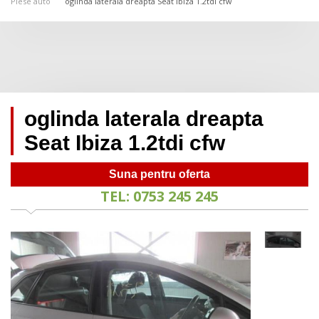
Piese auto
oglinda laterala dreapta Seat Ibiza 1.2tdi cfw
oglinda laterala dreapta
Seat Ibiza 1.2tdi cfw
Suna pentru oferta
TEL: 0753 245 245