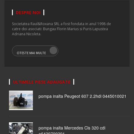
DESPRE NOI
Societatea Raul&Roxana SRL a fost fondata in anul 1998 de
catre doi asociati: Bungau Florin Marius si Puris Lapustea
Adriana Nicoleta.
CITESTE MAI MULTE
ULTIMELE PIESE ADAUGATE
pompa inalta Peugeot 607 2.2hdi 0445010021
pompa inalta Mercedes Cls 320 cdi
a6420700201