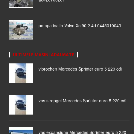
pompa inalta Volvo Xc 90 2.4d 0445010043
ULTIMELE MASINI ADAUGATE
vibrochen Mercedes Sprinter euro 5 220 cdi
vas stropgel Mercedes Sprinter euro 5 220 cdi
vas expansiune Mercedes Sprinter euro 5 220