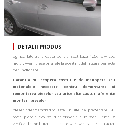
DETALII PRODUS
oglinda laterala dreapta pentru Seat Ibiza 1.2tdi cfw cod
motor. Avem piese originale la acest model in stare perfecta
de functionare.
Garantia nu acopera costurile de manopera sau
materialele necesare pentru demontarea si
remontarea pieselor sau orice alte costuri aferente
montarii pieselor!
piesedindezmembrari.ro este un site de prezentare. Nu
toate piesele expuse sunt disponibile in stoc. Pentru a
verifica disponibilitatea pieselor va rugam sa ne contactati