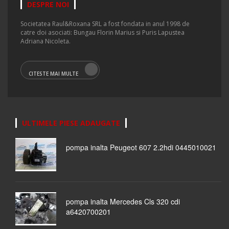
DESPRE NOI
Societatea Raul&Roxana SRL a fost fondata in anul 1998 de
catre doi asociati: Bungau Florin Marius si Puris Lapustea
Adriana Nicoleta.
CITESTE MAI MULTE
ULTIMELE PIESE ADAUGATE
pompa inalta Peugeot 607 2.2hdi 0445010021
pompa inalta Mercedes Cls 320 cdi
a6420700201