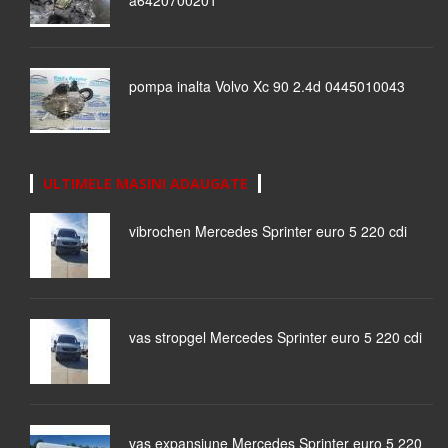
a6420700201
pompa inalta Volvo Xc 90 2.4d 0445010043
ULTIMELE MASINI ADAUGATE
vibrochen Mercedes Sprinter euro 5 220 cdi
vas stropgel Mercedes Sprinter euro 5 220 cdi
vas expansiune Mercedes Sprinter euro 5 220