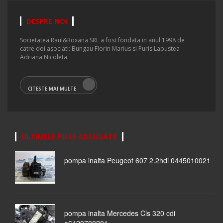
DESPRE NOI
Societatea Raul&Roxana SRL a fost fondata in anul 1998 de
catre doi asociati: Bungau Florin Marius si Puris Lapustea
Adriana Nicoleta.
CITESTE MAI MULTE
ULTIMELE PIESE ADAUGATE
pompa inalta Peugeot 607 2.2hdi 0445010021
pompa inalta Mercedes Cls 320 cdi