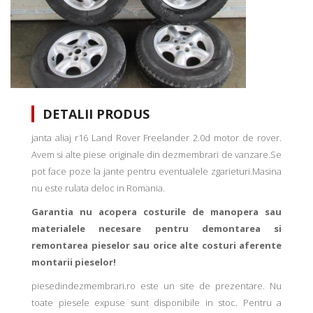
DETALII PRODUS
janta aliaj r16 Land Rover Freelander 2.0d motor de rover.
Avem si alte piese originale din dezmembrari de vanzare.Se
pot face poze la jante pentru eventualele zgarieturi.Masina
nu este rulata deloc in Romania.
Garantia nu acopera costurile de manopera sau
materialele necesare pentru demontarea si
remontarea pieselor sau orice alte costuri aferente
montarii pieselor!
piesedindezmembrari.ro este un site de prezentare. Nu
toate piesele expuse sunt disponibile in stoc. Pentru a