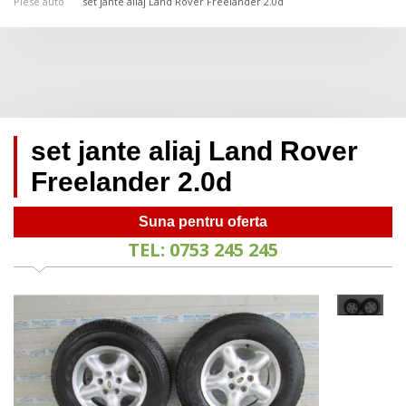
Piese auto
set jante aliaj Land Rover Freelander 2.0d
set jante aliaj Land Rover
Freelander 2.0d
Suna pentru oferta
TEL: 0753 245 245