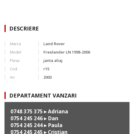
DESCRIERE
Marca
Land Rover
Model
Freelander LN 1998-2006
Piesa
janta aliaj
Cod
r15
An
2003
DEPARTAMENT VANZARI
0748 375 375
▸ Adriana
0754 245 246
▸ Dan
0754 245 244
▸ Paula
0754 245 245
▸ Cristian