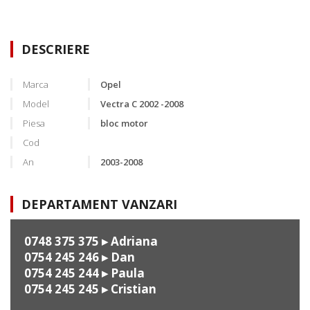
DESCRIERE
Marca
Opel
Model
Vectra C 2002 -2008
Piesa
bloc motor
Cod
An
2003-2008
DEPARTAMENT VANZARI
0748 375 375
▸ Adriana
0754 245 246
▸ Dan
0754 245 244
▸ Paula
0754 245 245
▸ Cristian