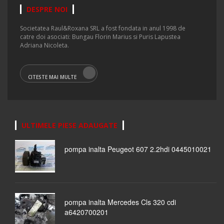
DESPRE NOI
Societatea Raul&Roxana SRL a fost fondata in anul 1998 de
catre doi asociati: Bungau Florin Marius si Puris Lapustea
Adriana Nicoleta.
CITESTE MAI MULTE
ULTIMELE PIESE ADAUGATE
pompa inalta Peugeot 607 2.2hdi 0445010021
pompa inalta Mercedes Cls 320 cdi
a6420700201