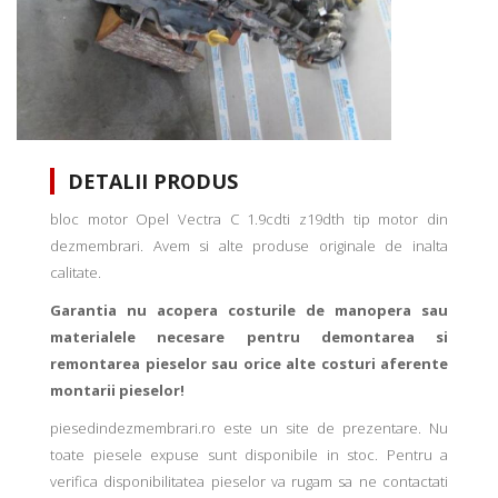
DETALII PRODUS
bloc motor Opel Vectra C 1.9cdti z19dth tip motor din
dezmembrari. Avem si alte produse originale de inalta
calitate.
Garantia nu acopera costurile de manopera sau
materialele necesare pentru demontarea si
remontarea pieselor sau orice alte costuri aferente
montarii pieselor!
piesedindezmembrari.ro este un site de prezentare. Nu
toate piesele expuse sunt disponibile in stoc. Pentru a
verifica disponibilitatea pieselor va rugam sa ne contactati