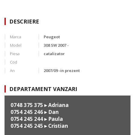
DESCRIERE
Marca
Peugeot
Model
308 SW 2007 -
Piesa
catalizator
Cod
An
2007/09 -in prezent
DEPARTAMENT VANZARI
0748 375 375
▸ Adriana
0754 245 246
▸ Dan
0754 245 244
▸ Paula
0754 245 245
▸ Cristian