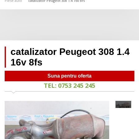
Piese auto
catalizator Peugeot 308 1.4 16v 8fs
catalizator Peugeot 308 1.4
16v 8fs
Suna pentru oferta
TEL: 0753 245 245