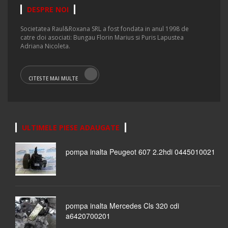
DESPRE NOI
Societatea Raul&Roxana SRL a fost fondata in anul 1998 de
catre doi asociati: Bungau Florin Marius si Puris Lapustea
Adriana Nicoleta.
CITESTE MAI MULTE
ULTIMELE PIESE ADAUGATE
pompa inalta Peugeot 607 2.2hdi 0445010021
pompa inalta Mercedes Cls 320 cdi
a6420700201