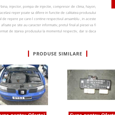
rbina, injector, pompa de injectie, compresor de clima, hayon,
u acelasi reper poate sa difere in functie de calitatea produsului
ul de repere pe care-l contine respectivul ansamblu , in aceste
fisate pe site au caracter informativ, pretul final al piesei va fi
informat de starea produsului la momentul respectiv, dar si daca
PRODUSE SIMILARE