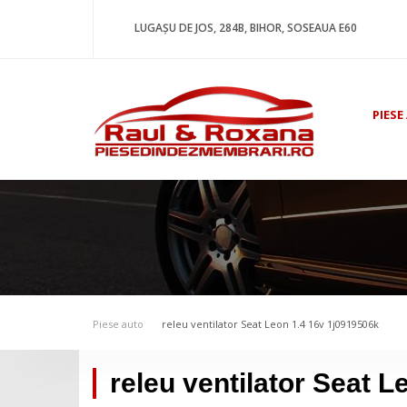
LUGAȘU DE JOS, 284B, BIHOR, SOSEAUA E60
PIESE
Piese auto
releu ventilator Seat Leon 1.4 16v 1j0919506k
releu ventilator Seat 