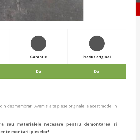
Garantie
Produs original
Da
Da
din dezmembrari. Avem si alte piese originale la acest model in
ra sau materialele necesare pentru demontarea si
rente montarii pieselor!