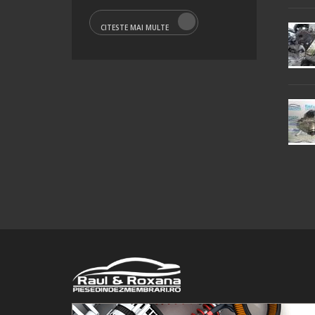
CITESTE MAI MULTE
© 2016 Raul&Roxana SRL. Toate drepturile rezervate.