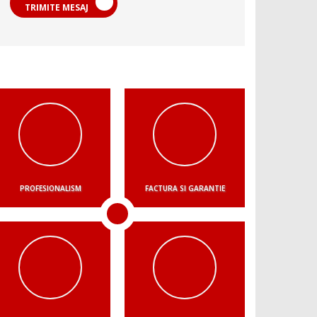
TRIMITE MESAJ
PROFESIONALISM
FACTURA SI GARANTIE