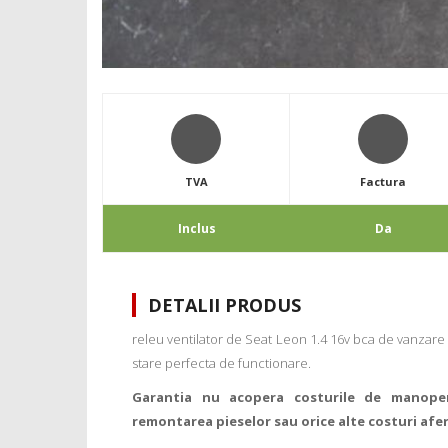
TVA
Factura
Inclus
Da
DETALII PRODUS
releu ventilator de Seat Leon 1.4 16v bca de vanzare 
stare perfecta de functionare.
Garantia nu acopera costurile de manope
remontarea pieselor sau orice alte costuri afe