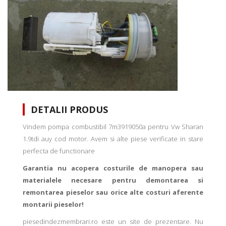
DETALII PRODUS
Vindem pompa combustibil 7m3919050a pentru Vw Sharan
1.9tdi auy cod motor. Avem si alte piese verificate in stare
perfecta de functionare
Garantia nu acopera costurile de manopera sau
materialele necesare pentru demontarea si
remontarea pieselor sau orice alte costuri aferente
montarii pieselor!
piesedindezmembrari.ro este un site de prezentare. Nu