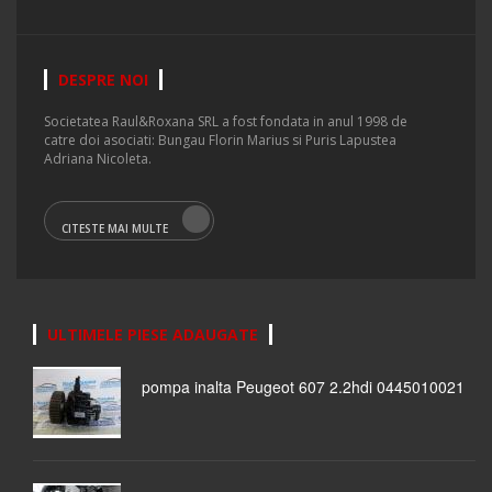
DESPRE NOI
Societatea Raul&Roxana SRL a fost fondata in anul 1998 de
catre doi asociati: Bungau Florin Marius si Puris Lapustea
Adriana Nicoleta.
CITESTE MAI MULTE
ULTIMELE PIESE ADAUGATE
pompa inalta Peugeot 607 2.2hdi 0445010021