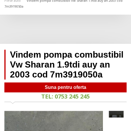
Piese auto
Vindem pompa combustibil Vw Sharan 1.9tdi auy an 2003 cod
7m3919050a
Vindem pompa combustibil
Vw Sharan 1.9tdi auy an
2003 cod 7m3919050a
Suna pentru oferta
TEL: 0753 245 245