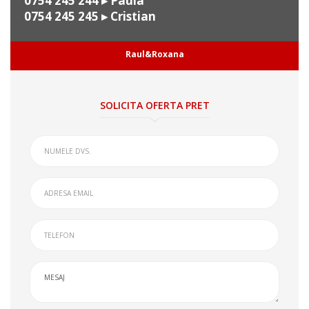
0754 245 244
▸ Paula
0754 245 245
▸ Cristian
Raul&Roxana
SOLICITA OFERTA PRET