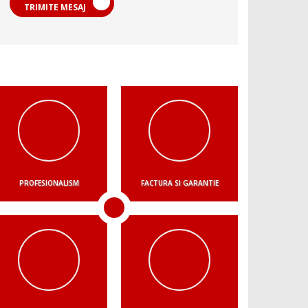
TRIMITE MESAJ
PROFESIONALISM
FACTURA SI GARANTIE