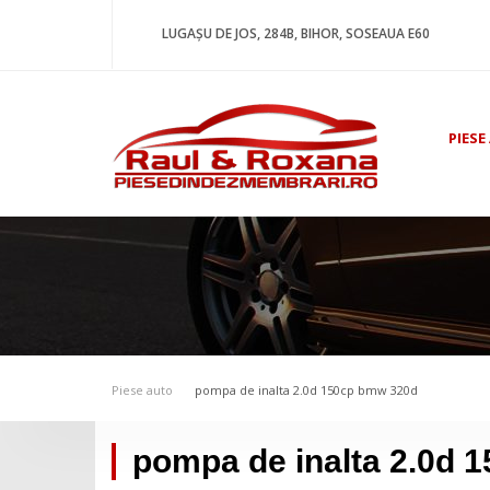
LUGAȘU DE JOS, 284B, BIHOR, SOSEAUA E60
PIESE
Piese auto
pompa de inalta 2.0d 150cp bmw 320d
pompa de inalta 2.0d 