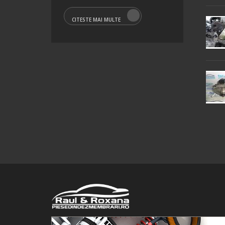
CITESTE MAI MULTE
© 2016 Raul&Roxana SRL. Toate drepturile rezervate.