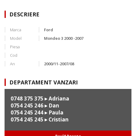
DESCRIERE
Marca
Ford
Model
Mondeo 3 2000 -2007
Piesa
Cod
An
2000/11-2007/08
DEPARTAMENT VANZARI
0748 375 375
▸ Adriana
0754 245 246
▸ Dan
0754 245 244
▸ Paula
0754 245 245
▸ Cristian