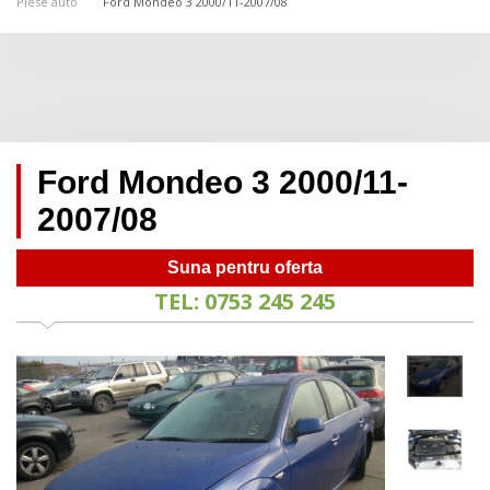
Piese auto
Ford Mondeo 3 2000/11-2007/08
Ford Mondeo 3 2000/11-
2007/08
Suna pentru oferta
TEL: 0753 245 245