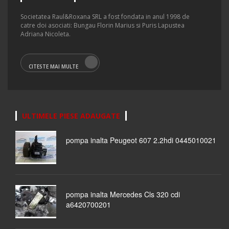
Societatea Raul&Roxana SRL a fost fondata in anul 1998 de
catre doi asociati: Bungau Florin Marius si Puris Lapustea
Adriana Nicoleta.
CITESTE MAI MULTE
ULTIMELE PIESE ADAUGATE
pompa inalta Peugeot 607 2.2hdi 0445010021
pompa inalta Mercedes Cls 320 cdi
a6420700201