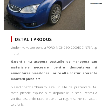
DETALII PRODUS
vindem valva aer pentru FORD MONDEO 2000TDCI N7BA tip
motor
Garantia nu acopera costurile de manopera sau
materialele necesare pentru demontarea si
remontarea pieselor sau orice alte costuri aferente
montarii pieselor!
piesedindezmembrari.ro este un site de prezentare. Nu
toate piesele expuse sunt disponibile in stoc. Pentru a
verifica disponibilitatea pieselor va rugam sa ne contactati
telefonic!