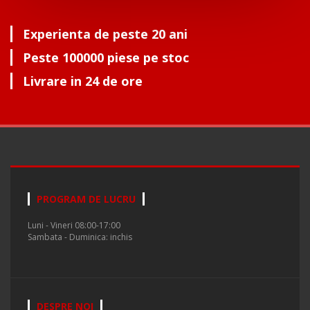
Experienta de peste 20 ani
Peste 100000 piese pe stoc
Livrare in 24 de ore
PROGRAM DE LUCRU
Luni - Vineri 08:00-17:00
Sambata - Duminica: inchis
DESPRE NOI