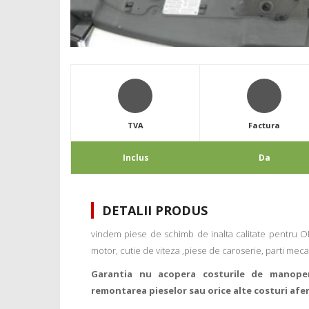
TVA
Factura
Inclus
Da
DETALII PRODUS
vindem piese de schimb de inalta calitate pentru
motor, cutie de viteza ,piese de caroserie, parti mecan
Garantia nu acopera costurile de manope
remontarea pieselor sau orice alte costuri afe