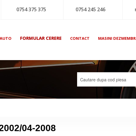
0754 375 375
0754 245 246
FORMULAR CERERE
 AUTO
CONTACT
MASINI DEZMEMBR
 2002/04-2008