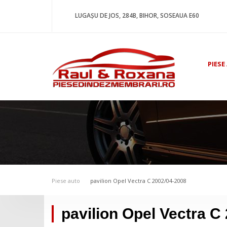
LUGAȘU DE JOS, 284B, BIHOR, SOSEAUA E60
PIESE
Piese auto
pavilion Opel Vectra C 2002/04-2008
pavilion Opel Vectra C