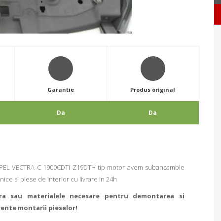
Garantie
Produs original
Da
Da
 OPEL VECTRA C 1900CDTI Z19DTH tip motor avem subansamble
ice si piese de interior cu livrare in 24h
ra sau materialele necesare pentru demontarea si
rente montarii pieselor!