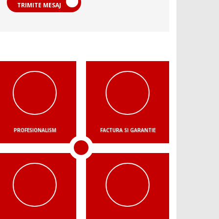
TRIMITE MESAJ
PROFESIONALISM
FACTURA SI GARANTIE