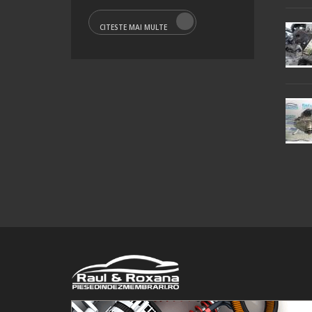
CITESTE MAI MULTE
© 2016 Raul&Roxana SRL. Toate drepturile rezervate.