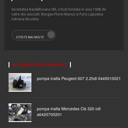
Societatea Raul&Roxana SRL a fost fondata in anul 1998 de
catre doi asociati: Bungau Florin Marius si Puris Lapustea
Adriana Nicoleta.
CITESTE MAI MULTE
ULTIMELE PIESE ADAUGATE
pompa inalta Peugeot 607 2.2hdi 0445010021
pompa inalta Mercedes Cls 320 cdi
a6420700201