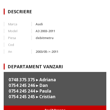
DESCRIERE
Marca
Audi
Model
A3 2003-2011
Piesa
debitmetru
Cod
An
2003/05->-2011
DEPARTAMENT VANZARI
0748 375 375
▸ Adriana
0754 245 246
▸ Dan
0754 245 244
▸ Paula
0754 245 245
▸ Cristian