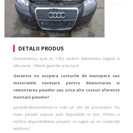
DETALII PRODUS
Dezmembrez audi a3 1.6fsi vindem debitmetru original si
alte piese . Oferim garantie si factura!
Garantia nu acopera costurile de manopera sau
materialele necesare pentru demontarea si
remontarea pieselor sau orice alte costuri aferente
montarii pieselor!
piesedindezmembrari.ro este un site de prezentare. Nu
toate piesele expuse sunt disponibile in stoc. Pentru a
verifica disponibilitatea pieselor va rugam sa ne contactati
telefonic!