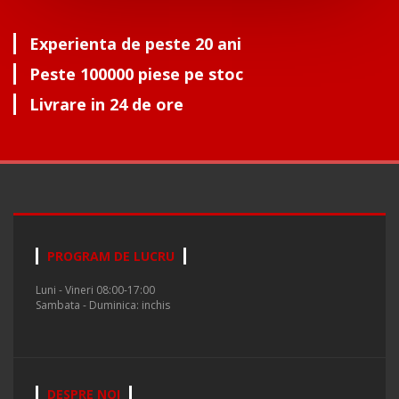
Experienta de peste 20 ani
Peste 100000 piese pe stoc
Livrare in 24 de ore
PROGRAM DE LUCRU
Luni - Vineri 08:00-17:00
Sambata - Duminica: inchis
DESPRE NOI