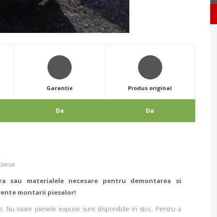
Garantie
Produs original
Da
Da
 piese
ra sau materialele necesare pentru demontarea si
rente montarii pieselor!
. Nu toate piesele expuse sunt disponibile in stoc. Pentru a