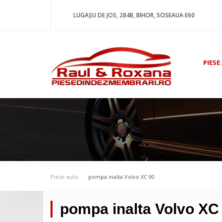
LUGAȘU DE JOS, 284B, BIHOR, SOSEAUA E60
PIESE
Piese auto
pompa inalta Volvo XC 90
pompa inalta Volvo XC