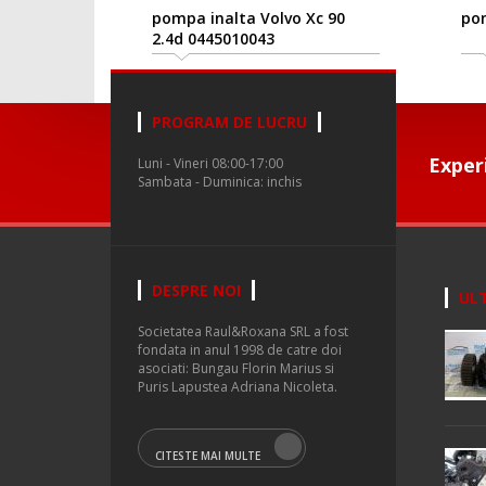
pompa inalta Volvo Xc 90
pom
2.4d 0445010043
PROGRAM DE LUCRU
Exper
Luni - Vineri 08:00-17:00
Sambata - Duminica: inchis
DESPRE NOI
ULT
Societatea Raul&Roxana SRL a fost
fondata in anul 1998 de catre doi
asociati: Bungau Florin Marius si
Puris Lapustea Adriana Nicoleta.
CITESTE MAI MULTE