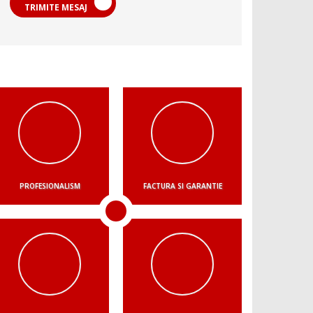
TRIMITE MESAJ
PROFESIONALISM
FACTURA SI GARANTIE