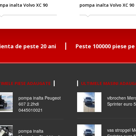
pa inalta Volvo XC 90
pompa inalta Volvo XC 90
ienta de peste 20 ani
Peste 100000 piese pe
IMELE PIESE ADAUGATE
ULTIMELE MASINI ADAUG
pompa inalta Peugeot
vibrochen Mer
607 2.2hdi
Sprinter euro 5
0445010021
vas stropgel 
pompa inalta