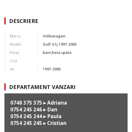
DESCRIERE
Marca
Volkswagen
Model
Golf 4 1j 1997-2005
Piesa
bancheta spate
Cod
An
1997-2005
DEPARTAMENT VANZARI
0748 375 375
▸ Adriana
0754 245 246
▸ Dan
0754 245 244
▸ Paula
0754 245 245
▸ Cristian