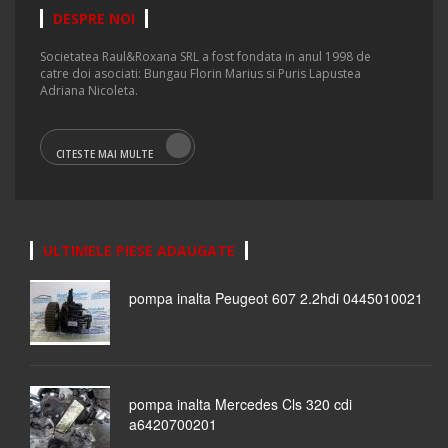
DESPRE NOI
Societatea Raul&Roxana SRL a fost fondata in anul 1998 de
catre doi asociati: Bungau Florin Marius si Puris Lapustea
Adriana Nicoleta.
CITESTE MAI MULTE
ULTIMELE PIESE ADAUGATE
pompa inalta Peugeot 607 2.2hdi 0445010021
pompa inalta Mercedes Cls 320 cdi
a6420700201