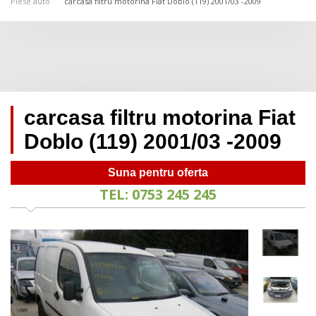
Piese auto
carcasa filtru motorina Fiat Doblo (119) 2001/03 -2009
carcasa filtru motorina Fiat
Doblo (119) 2001/03 -2009
Suna pentru oferta
TEL: 0753 245 245