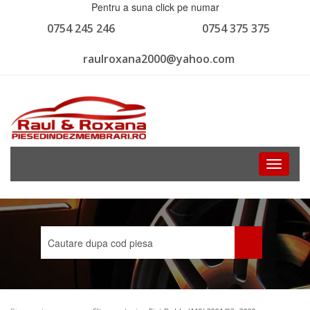
Pentru a suna click pe numar
0754 245 246
0754 375 375
raulroxana2000@yahoo.com
Toggle
navigati