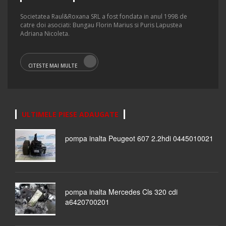
Societatea Raul&Roxana SRL a fost fondata in anul 1998 de
catre doi asociati: Bungau Florin Marius si Puris Lapustea
Adriana Nicoleta.
CITESTE MAI MULTE
ULTIMELE PIESE ADAUGATE
pompa inalta Peugeot 607 2.2hdi 0445010021
pompa inalta Mercedes Cls 320 cdi
a6420700201