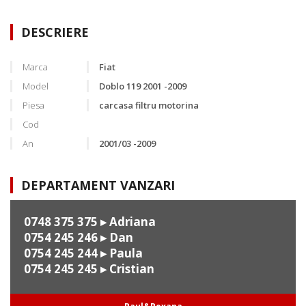
DESCRIERE
Marca
Fiat
Model
Doblo 119 2001 -2009
Piesa
carcasa filtru motorina
Cod
An
2001/03 -2009
DEPARTAMENT VANZARI
0748 375 375
▸ Adriana
0754 245 246
▸ Dan
0754 245 244
▸ Paula
0754 245 245
▸ Cristian