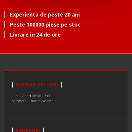
Experienta de peste 20 ani
Peste 100000 piese pe stoc
Livrare in 24 de ore
PROGRAM DE LUCRU
Luni - Vineri 08:00-17:00
Sambata - Duminica: inchis
DESPRE NOI