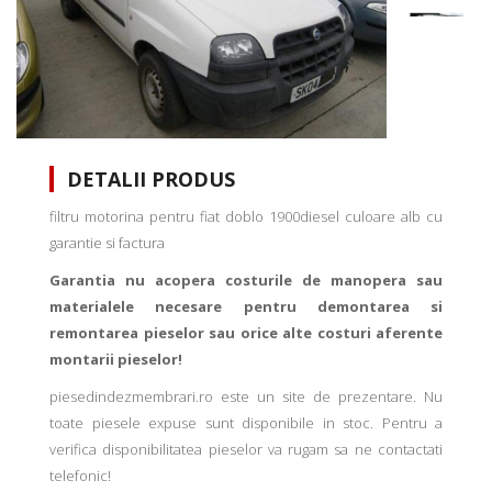
DETALII PRODUS
filtru motorina pentru fiat doblo 1900diesel culoare alb cu
garantie si factura
Garantia nu acopera costurile de manopera sau
materialele necesare pentru demontarea si
remontarea pieselor sau orice alte costuri aferente
montarii pieselor!
piesedindezmembrari.ro este un site de prezentare. Nu
toate piesele expuse sunt disponibile in stoc. Pentru a
verifica disponibilitatea pieselor va rugam sa ne contactati
telefonic!