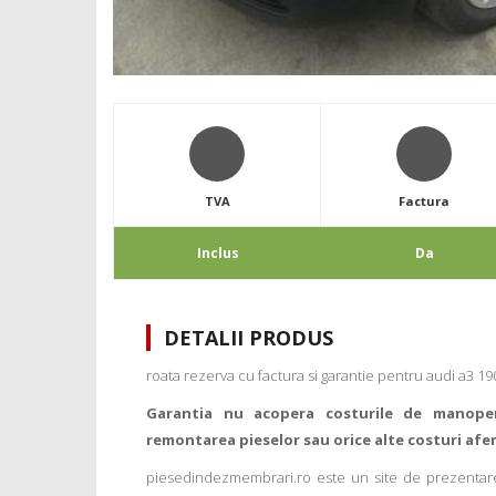
TVA
Factura
Inclus
Da
DETALII PRODUS
roata rezerva cu factura si garantie pentru audi a3 19
Garantia nu acopera costurile de manope
remontarea pieselor sau orice alte costuri afe
piesedindezmembrari.ro este un site de prezentare