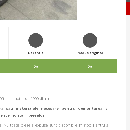
Garantie
Produs original
Da
Da
00tdi cu motor de 1900tdi alh
ra sau materialele necesare pentru demontarea si
rente montarii pieselor!
. Nu toate piesele expuse sunt disponibile in stoc. Pentru a