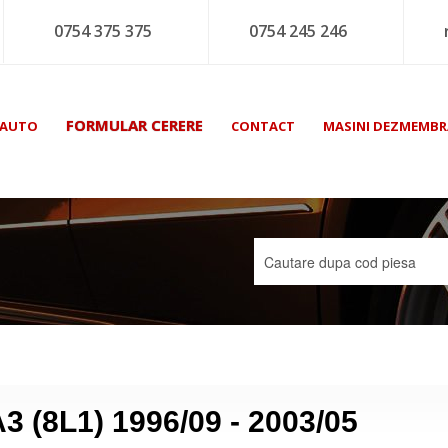
0754 375 375
0754 245 246
FORMULAR CERERE
 AUTO
CONTACT
MASINI DEZMEMBR
A3 (8L1) 1996/09 - 2003/05