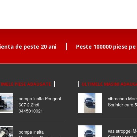
ienta de peste 20 ani
Peste 100000 piese pe
IMELE PIESE ADAUGATE
ULTIMELE MASINI ADAUG
pompa inalta Peugeot
vibrochen Mer
607 2.2hdi
Sprinter euro 5
0445010021
vas stropgel 
pompa inalta