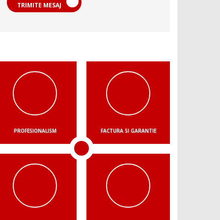
TRIMITE MESAJ
PROFESIONALISM
FACTURA SI GARANTIE