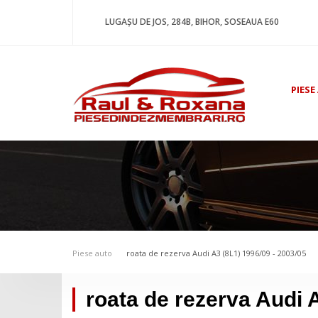
LUGAȘU DE JOS, 284B, BIHOR, SOSEAUA E60
PIESE
Piese auto
roata de rezerva Audi A3 (8L1) 1996/09 - 2003/05
roata de rezerva Audi 