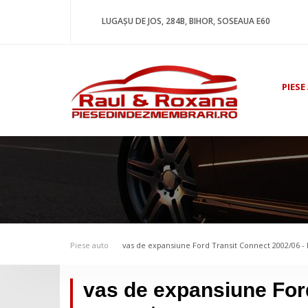
LUGAȘU DE JOS, 284B, BIHOR, SOSEAUA E60
PIESE
Piese auto
vas de expansiune Ford Transit Connect 2002/06 - 
vas de expansiune Ford