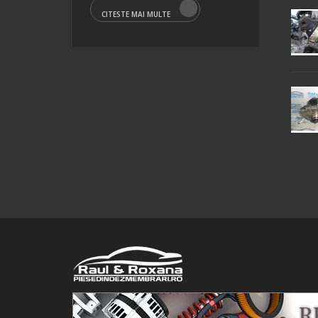
CITESTE MAI MULTE
© 2016 Raul&Roxana SRL. Toate drepturile rezervate.