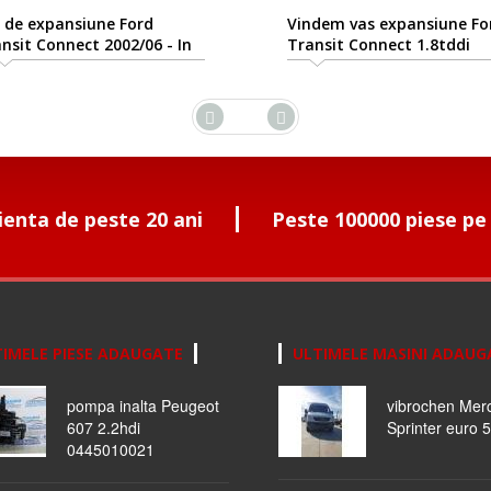
 de expansiune Ford
Vindem vas expansiune Fo
nsit Connect 2002/06 - In
Transit Connect 1.8tddi
ezent
ienta de peste 20 ani
Peste 100000 piese pe
IMELE PIESE ADAUGATE
ULTIMELE MASINI ADAUG
pompa inalta Peugeot
vibrochen Mer
607 2.2hdi
Sprinter euro 5
0445010021