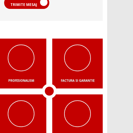
TRIMITE MESAJ
PROFESIONALISM
FACTURA SI GARANTIE