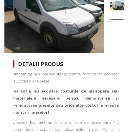
DETALII PRODUS
vindem oglinda laterala stanga pentru ford transit connect
1800tdci si alte piese
Garantia nu acopera costurile de manopera sau
materialele necesare pentru demontarea si
remontarea pieselor sau orice alte costuri aferente
montarii pieselor!
piesedindezmembrari.ro este un site de prezentare. Nu
toate piesele expuse sunt disponibile in stoc. Pentru a