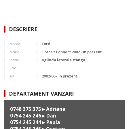
DESCRIERE
Marca
Ford
Model
Transit Connect 2002 - In prezent
Piesa
oglinda laterala stanga
Cod
An
2002/06 - In prezent
DEPARTAMENT VANZARI
0748 375 375
▸ Adriana
0754 245 246
▸ Dan
0754 245 244
▸ Paula
0754 245 245
▸ Cristian