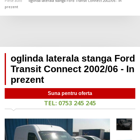
Piese auto
oglinda laterala stanga Ford Transit Connect 2002/06 - In
prezent
oglinda laterala stanga Ford
Transit Connect 2002/06 - In
prezent
Suna pentru oferta
TEL: 0753 245 245