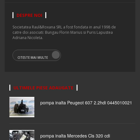
DESPRE NOI
Societatea Raul&Roxana SRL a fost fondata in anul 1998 de
catre doi asociati: Bungau Florin Marius si Puris Lapustea
Adriana Nicoleta.
CITESTE MAI MULTE
ULTIMELE PIESE ADAUGATE
pompa inalta Peugeot 607 2.2hdi 0445010021
pompa inalta Mercedes Cls 320 cdi