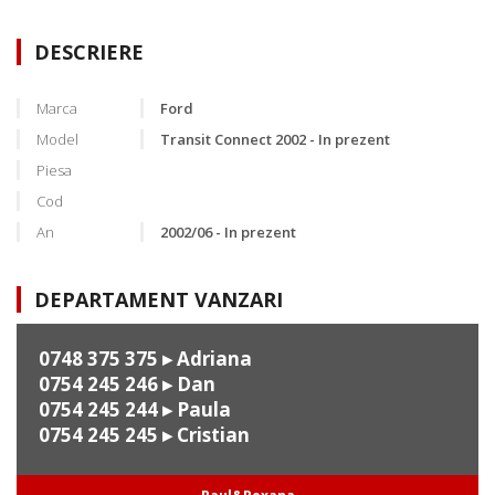
DESCRIERE
Marca
Ford
Model
Transit Connect 2002 - In prezent
Piesa
Cod
An
2002/06 - In prezent
DEPARTAMENT VANZARI
0748 375 375
▸ Adriana
0754 245 246
▸ Dan
0754 245 244
▸ Paula
0754 245 245
▸ Cristian