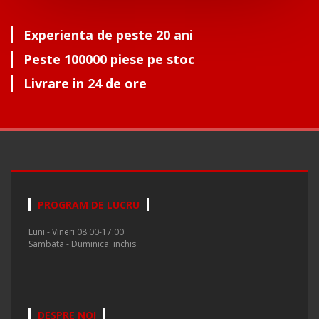
Experienta de peste 20 ani
Peste 100000 piese pe stoc
Livrare in 24 de ore
PROGRAM DE LUCRU
Luni - Vineri 08:00-17:00
Sambata - Duminica: inchis
DESPRE NOI