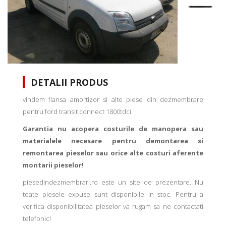
DETALII PRODUS
vindem flansa amortizor si alte piese din dezmembrare
pentru ford transit connect 1800tdci
Garantia nu acopera costurile de manopera sau
materialele necesare pentru demontarea si
remontarea pieselor sau orice alte costuri aferente
montarii pieselor!
piesedindezmembrari.ro este un site de prezentare. Nu
toate piesele expuse sunt disponibile in stoc. Pentru a
verifica disponibilitatea pieselor va rugam sa ne contactati
telefonic!