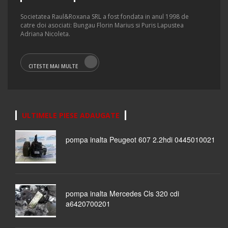
Societatea Raul&Roxana SRL a fost fondata in anul 1998 de
catre doi asociati: Bungau Florin Marius si Puris Lapustea
Adriana Nicoleta.
CITESTE MAI MULTE
ULTIMELE PIESE ADAUGATE
pompa inalta Peugeot 607 2.2hdi 0445010021
pompa inalta Mercedes Cls 320 cdi
a6420700201