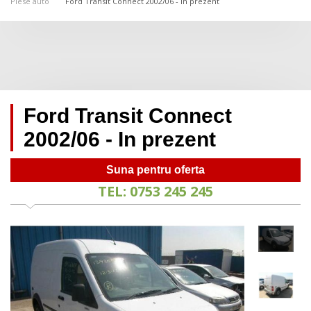
Piese auto
Ford Transit Connect 2002/06 - In prezent
Ford Transit Connect
2002/06 - In prezent
Suna pentru oferta
TEL: 0753 245 245