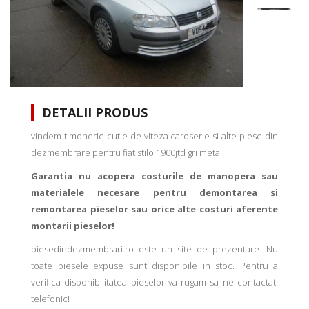
DETALII PRODUS
vindem timonerie cutie de viteza caroserie si alte piese din
dezmembrare pentru fiat stilo 1900jtd gri metal
Garantia nu acopera costurile de manopera sau
materialele necesare pentru demontarea si
remontarea pieselor sau orice alte costuri aferente
montarii pieselor!
piesedindezmembrari.ro este un site de prezentare. Nu
toate piesele expuse sunt disponibile in stoc. Pentru a
verifica disponibilitatea pieselor va rugam sa ne contactati
telefonic!