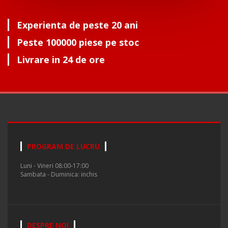
Experienta de peste 20 ani
Peste 100000 piese pe stoc
Livrare in 24 de ore
PROGRAM DE LUCRU
Luni - Vineri 08:00-17:00
Sambata - Duminica: inchis
DESPRE NOI