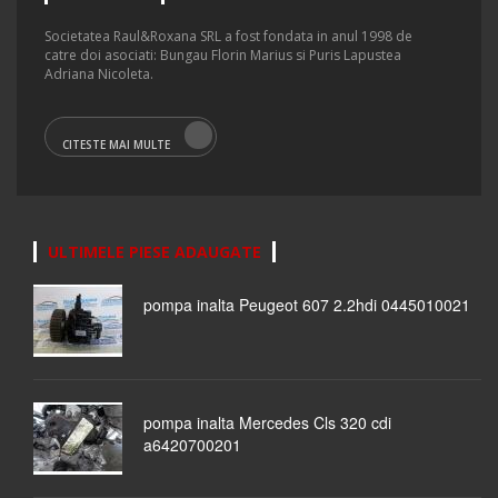
Societatea Raul&Roxana SRL a fost fondata in anul 1998 de
catre doi asociati: Bungau Florin Marius si Puris Lapustea
Adriana Nicoleta.
CITESTE MAI MULTE
ULTIMELE PIESE ADAUGATE
pompa inalta Peugeot 607 2.2hdi 0445010021
pompa inalta Mercedes Cls 320 cdi
a6420700201