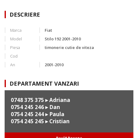
DESCRIERE
Marca
Fiat
Model
Stilo 192 2001-2010
Piesa
timonerie cutie de viteza
Cod
An
2001-2010
DEPARTAMENT VANZARI
0748 375 375
▸ Adriana
0754 245 246
▸ Dan
0754 245 244
▸ Paula
0754 245 245
▸ Cristian