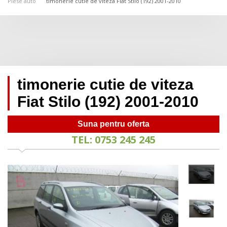
Piese auto
timonerie cutie de viteza Fiat Stilo (192) 2001-2010
timonerie cutie de viteza
Fiat Stilo (192) 2001-2010
Suna pentru oferta
TEL: 0753 245 245