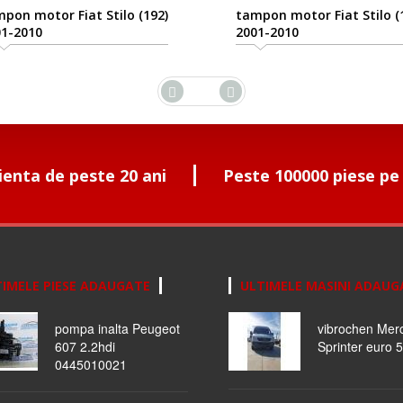
pon motor Fiat Stilo (192)
tampon motor Fiat Stilo (
1-2010
2001-2010
ienta de peste 20 ani
Peste 100000 piese pe
IMELE PIESE ADAUGATE
ULTIMELE MASINI ADAUG
pompa inalta Peugeot
vibrochen Mer
607 2.2hdi
Sprinter euro 5
0445010021