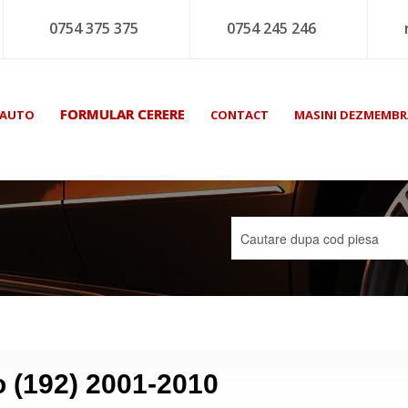
0754 375 375
0754 245 246
FORMULAR CERERE
 AUTO
CONTACT
MASINI DEZMEMBR
o (192) 2001-2010