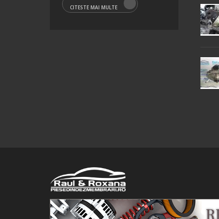
CITESTE MAI MULTE
© 2016 Raul&Roxana SRL. Toate drepturile rezervate.