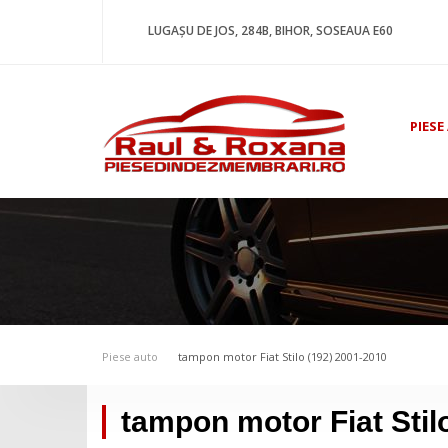
LUGAȘU DE JOS, 284B, BIHOR, SOSEAUA E60
PIESE
Piese auto
tampon motor Fiat Stilo (192) 2001-2010
tampon motor Fiat Stil