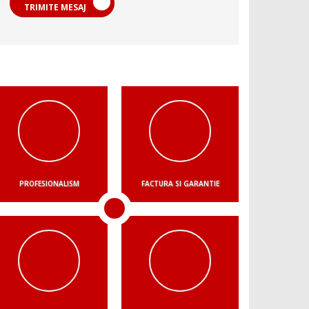
TRIMITE MESAJ
PROFESIONALISM
FACTURA SI GARANTIE