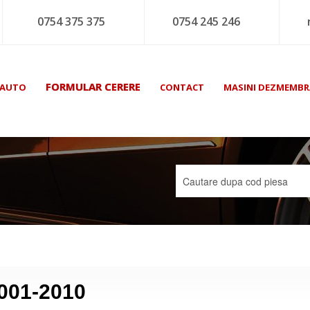
0754 375 375
0754 245 246
FORMULAR CERERE
 AUTO
CONTACT
MASINI DEZMEMBR
2001-2010