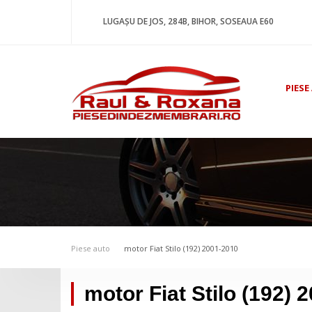
LUGAȘU DE JOS, 284B, BIHOR, SOSEAUA E60
PIESE
Piese auto
motor Fiat Stilo (192) 2001-2010
motor Fiat Stilo (192) 