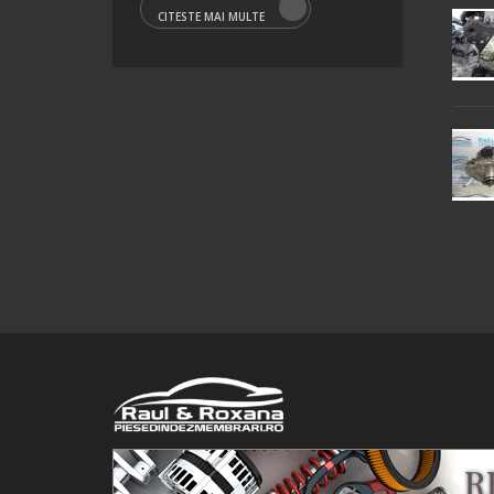
CITESTE MAI MULTE
© 2016 Raul&Roxana SRL. Toate drepturile rezervate.