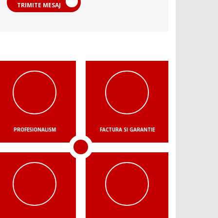
TRIMITE MESAJ
PROFESIONALISM
FACTURA SI GARANTIE