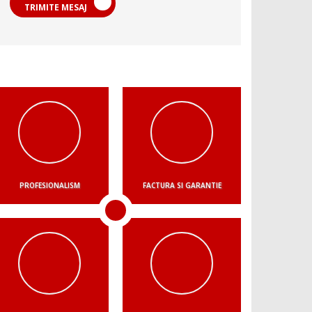
TRIMITE MESAJ
PROFESIONALISM
FACTURA SI GARANTIE