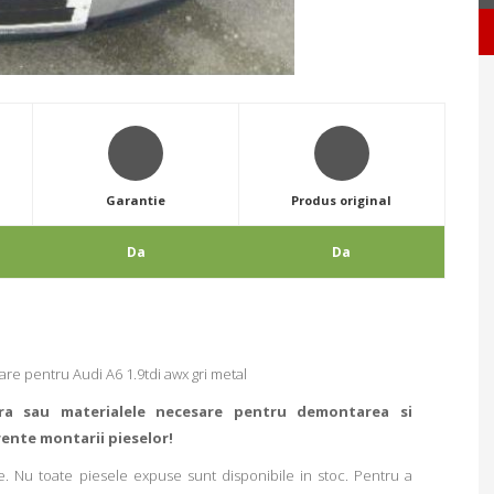
Garantie
Produs original
Da
Da
e pentru Audi A6 1.9tdi awx gri metal
ra sau materialele necesare pentru demontarea si
rente montarii pieselor!
. Nu toate piesele expuse sunt disponibile in stoc. Pentru a