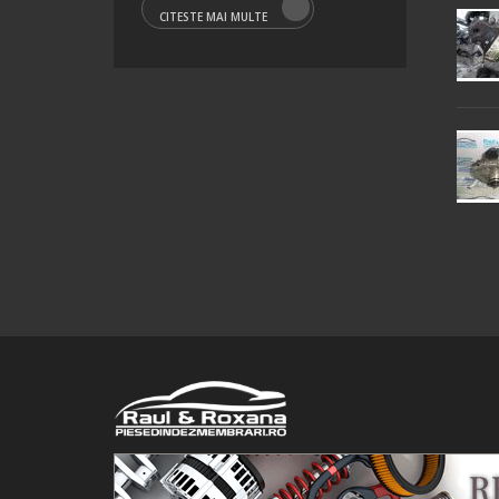
CITESTE MAI MULTE
© 2016 Raul&Roxana SRL. Toate drepturile rezervate.