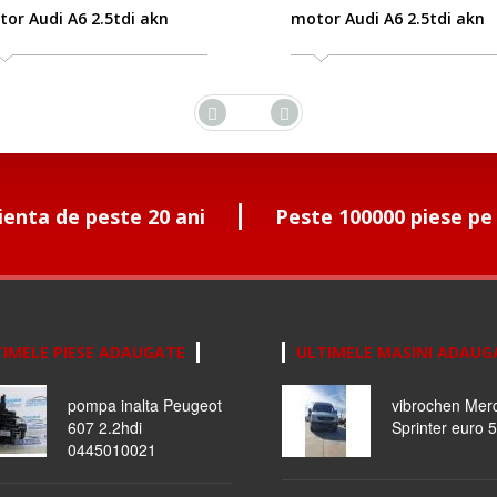
 Audi A6 2.5tdi akn
motor Audi A6 2.5tdi akn
ienta de peste 20 ani
Peste 100000 piese pe
IMELE PIESE ADAUGATE
ULTIMELE MASINI ADAUG
pompa inalta Peugeot
vibrochen Mer
607 2.2hdi
Sprinter euro 5
0445010021