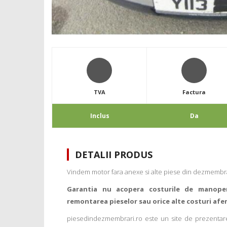
TVA
Factura
Inclus
Da
DETALII PRODUS
Vindem motor fara anexe si alte piese din dezmembrar
Garantia nu acopera costurile de manope
remontarea pieselor sau orice alte costuri afe
piesedindezmembrari.ro este un site de prezentare