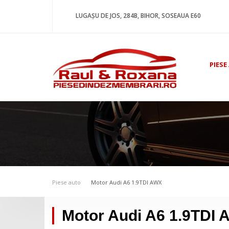
LUGAȘU DE JOS, 284B, BIHOR, SOSEAUA E60
PIESE
Piese auto
Motor Audi A6 1.9TDI AWX
Motor Audi A6 1.9TDI