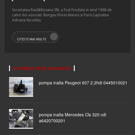
Societatea Raul&Roxana SRL a fost fondata in anul 1998 de
catre doi asociati: Bungau Florin Marius si Puris Lapustea
Adriana Nicoleta.
CITESTE MAI MULTE
ULTIMELE PIESE ADAUGATE
pompa inalta Peugeot 607 2.2hdi 0445010021
pompa inalta Mercedes Cls 320 cdi
a6420700201