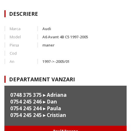
DESCRIERE
Marca
Audi
Model
A6 Avant 4B C5 1997-2005
Piesa
maner
Cod
An
1997->-2005/01
DEPARTAMENT VANZARI
0748 375 375
▸ Adriana
0754 245 246
▸ Dan
0754 245 244
▸ Paula
0754 245 245
▸ Cristian