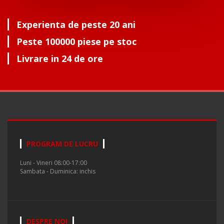
Experienta de peste 20 ani
Peste 100000 piese pe stoc
Livrare in 24 de ore
PROGRAM DE LUCRU
Luni - Vineri 08:00-17:00
Sambata - Duminica: inchis
DESPRE NOI