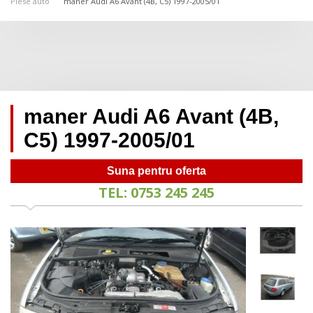
Piese auto
maner Audi A6 Avant (4B, C5) 1997-2005/01
maner Audi A6 Avant (4B,
C5) 1997-2005/01
Suna pentru oferta
TEL: 0753 245 245