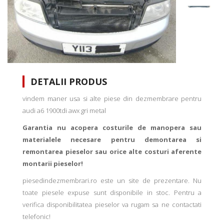
DETALII PRODUS
vindem maner usa si alte piese din dezmembrare pentru
audi a6 1900tdi awx gri metal
Garantia nu acopera costurile de manopera sau
materialele necesare pentru demontarea si
remontarea pieselor sau orice alte costuri aferente
montarii pieselor!
piesedindezmembrari.ro este un site de prezentare. Nu
toate piesele expuse sunt disponibile in stoc. Pentru a
verifica disponibilitatea pieselor va rugam sa ne contactati
telefonic!