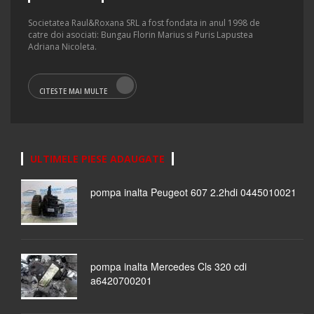
Societatea Raul&Roxana SRL a fost fondata in anul 1998 de
catre doi asociati: Bungau Florin Marius si Puris Lapustea
Adriana Nicoleta.
CITESTE MAI MULTE
ULTIMELE PIESE ADAUGATE
pompa inalta Peugeot 607 2.2hdi 0445010021
pompa inalta Mercedes Cls 320 cdi
a6420700201