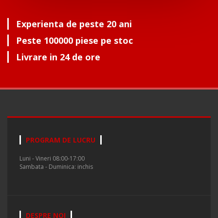
Experienta de peste 20 ani
Peste 100000 piese pe stoc
Livrare in 24 de ore
PROGRAM DE LUCRU
Luni - Vineri 08:00-17:00
Sambata - Duminica: inchis
DESPRE NOI