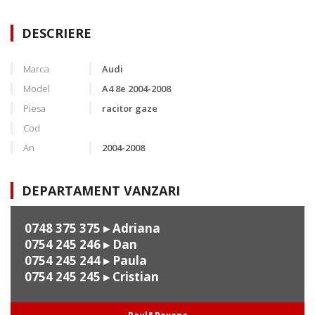
DESCRIERE
Marca
Audi
Model
A4 8e 2004-2008
Piesa
racitor gaze
Cod
An
2004-2008
DEPARTAMENT VANZARI
0748 375 375
▸ Adriana
0754 245 246
▸ Dan
0754 245 244
▸ Paula
0754 245 245
▸ Cristian