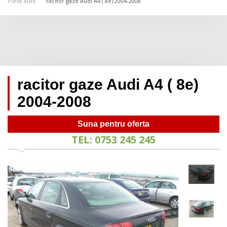
Piese auto
racitor gaze Audi A4 ( 8e) 2004-2008
racitor gaze Audi A4 ( 8e)
2004-2008
Suna pentru oferta
TEL: 0753 245 245