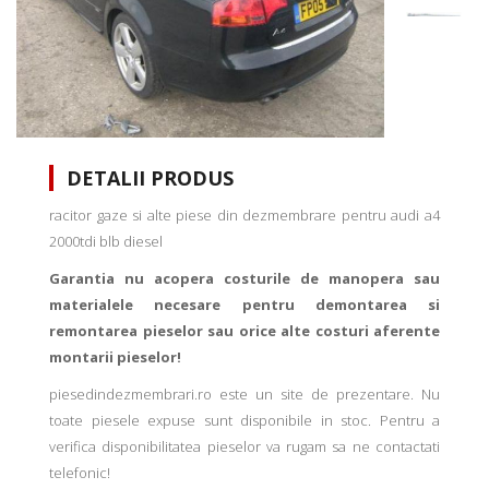
DETALII PRODUS
racitor gaze si alte piese din dezmembrare pentru audi a4
2000tdi blb diesel
Garantia nu acopera costurile de manopera sau
materialele necesare pentru demontarea si
remontarea pieselor sau orice alte costuri aferente
montarii pieselor!
piesedindezmembrari.ro este un site de prezentare. Nu
toate piesele expuse sunt disponibile in stoc. Pentru a
verifica disponibilitatea pieselor va rugam sa ne contactati
telefonic!