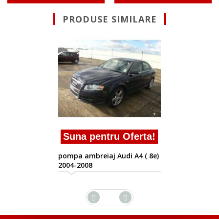
PRODUSE SIMILARE
ru Oferta!
Suna pentru 
 Audi A4 ( 8e)
pompa ambreiaj Aud
2004-2008