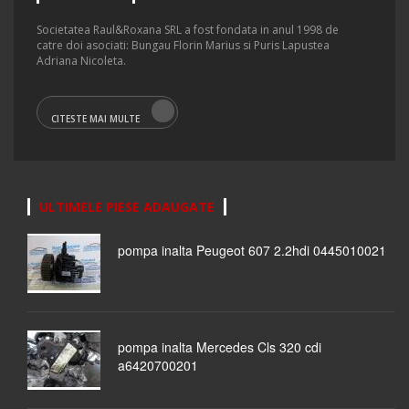
Societatea Raul&Roxana SRL a fost fondata in anul 1998 de
catre doi asociati: Bungau Florin Marius si Puris Lapustea
Adriana Nicoleta.
CITESTE MAI MULTE
ULTIMELE PIESE ADAUGATE
pompa inalta Peugeot 607 2.2hdi 0445010021
pompa inalta Mercedes Cls 320 cdi
a6420700201