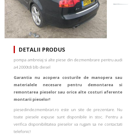
DETALII PRODUS
pompa ambreiaj si alte piese din dezmembrare pentru audi
a4 2000tdi blb diesel
Garantia nu acopera costurile de manopera sau
materialele necesare pentru demontarea si
remontarea pieselor sau orice alte costuri aferente
montarii pieselor!
piesedindezmembrari.ro este un site de prezentare. Nu
toate piesele expuse sunt disponibile in stoc. Pentru a
verifica disponibilitatea pieselor va rugam sa ne contactati
telefonic!