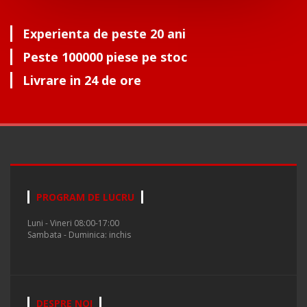
Experienta de peste 20 ani
Peste 100000 piese pe stoc
Livrare in 24 de ore
PROGRAM DE LUCRU
Luni - Vineri 08:00-17:00
Sambata - Duminica: inchis
DESPRE NOI