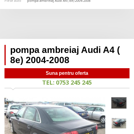
Piese auto
pompa ambreiaj Audi A4 ( 8e) 2004-2008
pompa ambreiaj Audi A4 (
8e) 2004-2008
Suna pentru oferta
TEL: 0753 245 245