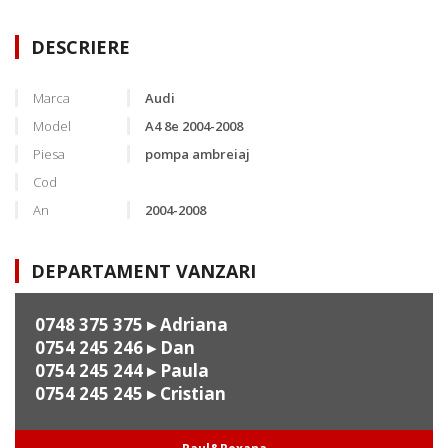
DESCRIERE
Marca
Audi
Model
A4 8e 2004-2008
Piesa
pompa ambreiaj
Cod
An
2004-2008
DEPARTAMENT VANZARI
0748 375 375
▸ Adriana
0754 245 246
▸ Dan
0754 245 244
▸ Paula
0754 245 245
▸ Cristian