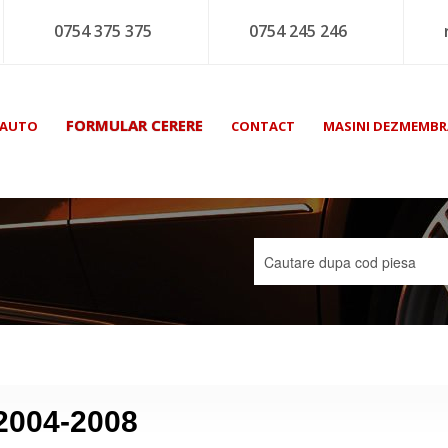
0754 375 375
0754 245 246
FORMULAR CERERE
 AUTO
CONTACT
MASINI DEZMEMBR
 2004-2008