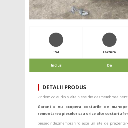
TVA
Factura
Inclus
Da
DETALII PRODUS
vindem cd audio si alte piese din dezmembrare pentru
Garantia nu acopera costurile de manope
remontarea pieselor sau orice alte costuri afe
piesedindezmembrari.ro este un site de prezentare