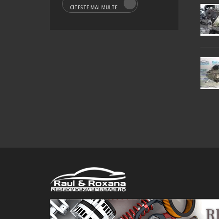
CITESTE MAI MULTE
© 2016 Raul&Roxana SRL. Toate drepturile rezervate.