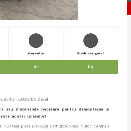
Garantie
Produs original
Da
Da
 audi a4 2000tdi blb diesel
ra sau materialele necesare pentru demontarea si
rente montarii pieselor!
. Nu toate piesele expuse sunt disponibile in stoc. Pentru a