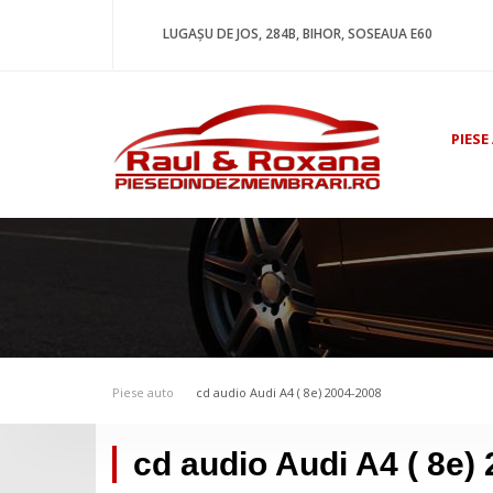
LUGAȘU DE JOS, 284B, BIHOR, SOSEAUA E60
PIESE
Piese auto
cd audio Audi A4 ( 8e) 2004-2008
cd audio Audi A4 ( 8e)