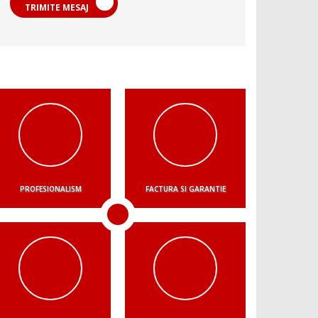
TRIMITE MESAJ
PROFESIONALISM
FACTURA SI GARANTIE