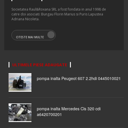
Societatea Raul&Roxana SRL a fost fondata in anul 1998 de
catre doi asociati: Bungau Florin Marius si Puris Lapustea
Adriana Nicoleta.
CITESTE MAI MULTE
ULTIMELE PIESE ADAUGATE
pompa inalta Peugeot 607 2.2hdi 0445010021
pompa inalta Mercedes Cls 320 cdi
a6420700201