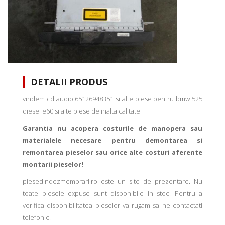
DETALII PRODUS
vindem cd audio 65126948351 si alte piese pentru bmw 525
diesel e60 si alte piese de inalta calitate
Garantia nu acopera costurile de manopera sau
materialele necesare pentru demontarea si
remontarea pieselor sau orice alte costuri aferente
montarii pieselor!
piesedindezmembrari.ro este un site de prezentare. Nu
toate piesele expuse sunt disponibile in stoc. Pentru a
verifica disponibilitatea pieselor va rugam sa ne contactati
telefonic!