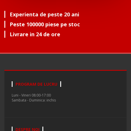
Experienta de peste 20 ani
Peste 100000 piese pe stoc
Livrare in 24 de ore
PROGRAM DE LUCRU
Luni - Vineri 08:00-17:00
Sambata - Duminica: inchis
DESPRE NOI