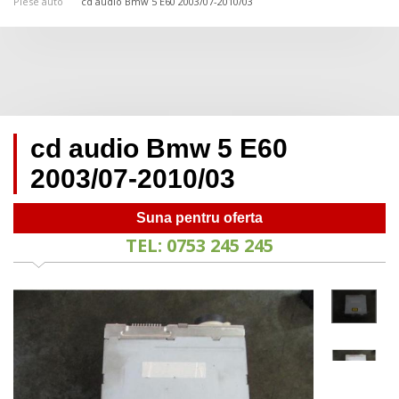
Piese auto
cd audio Bmw 5 E60 2003/07-2010/03
cd audio Bmw 5 E60
2003/07-2010/03
Suna pentru oferta
TEL: 0753 245 245