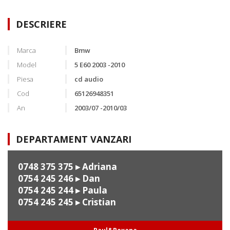
DESCRIERE
Marca
Bmw
Model
5 E60 2003 -2010
Piesa
cd audio
Cod
65126948351
An
2003/07 -2010/03
DEPARTAMENT VANZARI
0748 375 375
▸ Adriana
0754 245 246
▸ Dan
0754 245 244
▸ Paula
0754 245 245
▸ Cristian