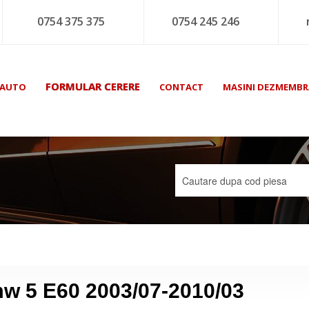
0754 375 375
0754 245 246
FORMULAR CERERE
 AUTO
CONTACT
MASINI DEZMEMBR
mw 5 E60 2003/07-2010/03