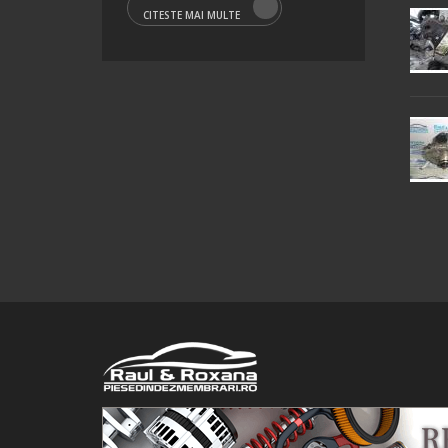
CITESTE MAI MULTE
© 2016 Raul&Roxana SRL. Toate drepturile rezervate.