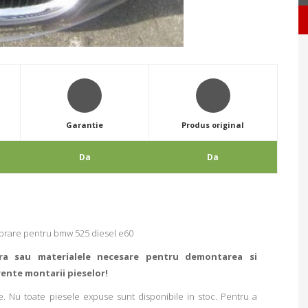
Garantie
Produs original
Da
Da
mbrare pentru bmw 525 diesel e60
ra sau materialele necesare pentru demontarea si
rente montarii pieselor!
. Nu toate piesele expuse sunt disponibile in stoc. Pentru a