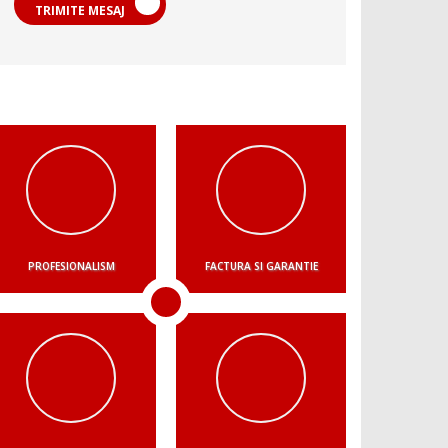
TRIMITE MESAJ
PROFESIONALISM
FACTURA SI GARANTIE