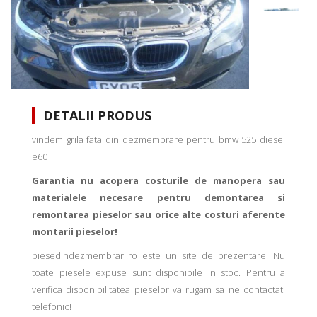
DETALII PRODUS
vindem grila fata din dezmembrare pentru bmw 525 diesel
e60
Garantia nu acopera costurile de manopera sau
materialele necesare pentru demontarea si
remontarea pieselor sau orice alte costuri aferente
montarii pieselor!
piesedindezmembrari.ro este un site de prezentare. Nu
toate piesele expuse sunt disponibile in stoc. Pentru a
verifica disponibilitatea pieselor va rugam sa ne contactati
telefonic!