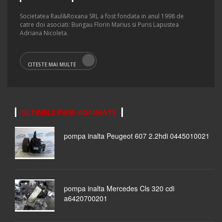
Societatea Raul&Roxana SRL a fost fondata in anul 1998 de
catre doi asociati: Bungau Florin Marius si Puris Lapustea
Adriana Nicoleta.
CITESTE MAI MULTE
ULTIMELE PIESE ADAUGATE
pompa inalta Peugeot 607 2.2hdi 0445010021
pompa inalta Mercedes Cls 320 cdi
a6420700201