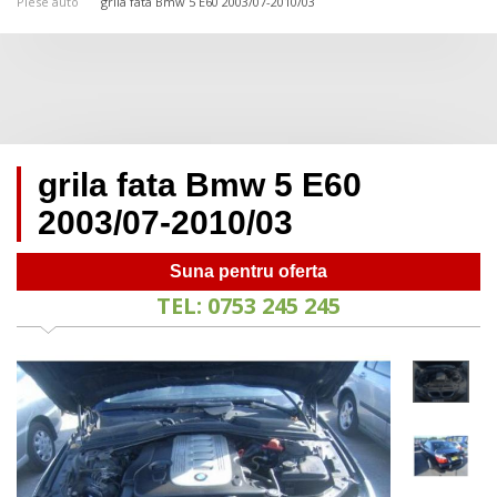
Piese auto
grila fata Bmw 5 E60 2003/07-2010/03
grila fata Bmw 5 E60
2003/07-2010/03
Suna pentru oferta
TEL: 0753 245 245