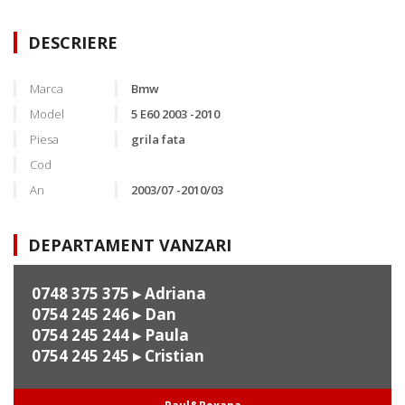
DESCRIERE
Marca
Bmw
Model
5 E60 2003 -2010
Piesa
grila fata
Cod
An
2003/07 -2010/03
DEPARTAMENT VANZARI
0748 375 375
▸ Adriana
0754 245 246
▸ Dan
0754 245 244
▸ Paula
0754 245 245
▸ Cristian