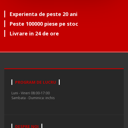
Experienta de peste 20 ani
Peste 100000 piese pe stoc
Livrare in 24 de ore
PROGRAM DE LUCRU
Luni - Vineri 08:00-17:00
Sambata - Duminica: inchis
DESPRE NOI