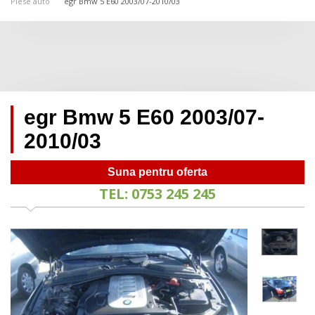
Piese auto
egr Bmw 5 E60 2003/07-2010/03
egr Bmw 5 E60 2003/07-
2010/03
Suna pentru oferta
TEL: 0753 245 245