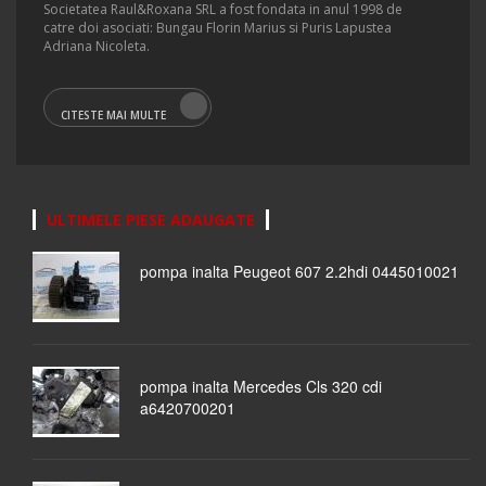
Societatea Raul&Roxana SRL a fost fondata in anul 1998 de
catre doi asociati: Bungau Florin Marius si Puris Lapustea
Adriana Nicoleta.
CITESTE MAI MULTE
ULTIMELE PIESE ADAUGATE
pompa inalta Peugeot 607 2.2hdi 0445010021
pompa inalta Mercedes Cls 320 cdi
a6420700201