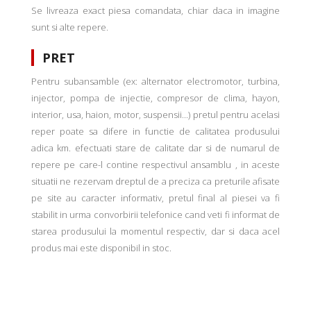
Se livreaza exact piesa comandata, chiar daca in imagine
sunt si alte repere.
PRET
Pentru subansamble (ex: alternator electromotor, turbina,
injector, pompa de injectie, compresor de clima, hayon,
interior, usa, haion, motor, suspensii...) pretul pentru acelasi
reper poate sa difere in functie de calitatea produsului
adica km. efectuati stare de calitate dar si de numarul de
repere pe care-l contine respectivul ansamblu , in aceste
situatii ne rezervam dreptul de a preciza ca preturile afisate
pe site au caracter informativ, pretul final al piesei va fi
stabilit in urma convorbirii telefonice cand veti fi informat de
starea produsului la momentul respectiv, dar si daca acel
produs mai este disponibil in stoc.