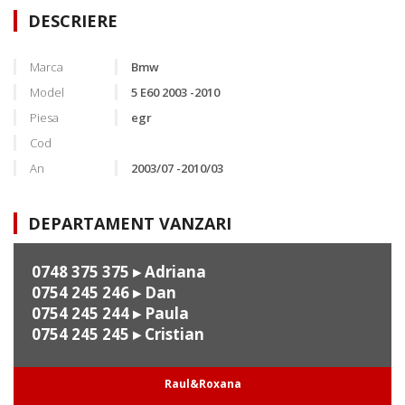
DESCRIERE
Marca
Bmw
Model
5 E60 2003 -2010
Piesa
egr
Cod
An
2003/07 -2010/03
DEPARTAMENT VANZARI
0748 375 375
▸ Adriana
0754 245 246
▸ Dan
0754 245 244
▸ Paula
0754 245 245
▸ Cristian
Raul&Roxana