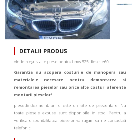
DETALII PRODUS
vindem egr si alte piese pentru bmw 525 diesel e60
Garantia nu acopera costurile de manopera sau
materialele necesare pentru demontarea si
remontarea pieselor sau orice alte costuri aferente
montarii pieselor!
piesedindezmembrari.ro este un site de prezentare. Nu
toate piesele expuse sunt disponibile in stoc. Pentru a
verifica disponibilitatea pieselor va rugam sa ne contactati
telefonic!