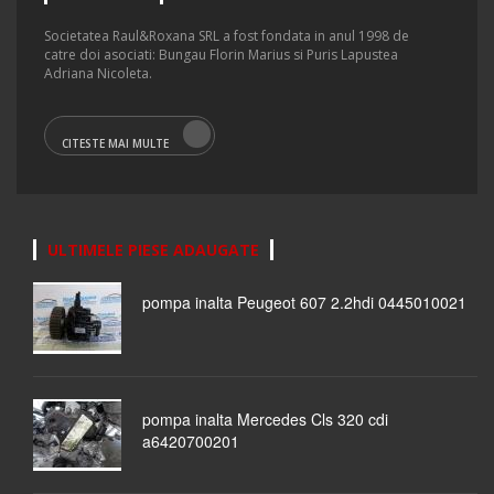
Societatea Raul&Roxana SRL a fost fondata in anul 1998 de
catre doi asociati: Bungau Florin Marius si Puris Lapustea
Adriana Nicoleta.
CITESTE MAI MULTE
ULTIMELE PIESE ADAUGATE
pompa inalta Peugeot 607 2.2hdi 0445010021
pompa inalta Mercedes Cls 320 cdi
a6420700201