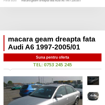
Piese auto
macara geam dreapta fata Audi A6 1997-2005/01
macara geam dreapta fata
Audi A6 1997-2005/01
Suna pentru oferta
TEL: 0753 245 245