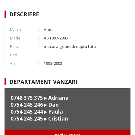
DESCRIERE
Marca
Audi
Model
A6 1997-2005
Piesa
macara geam dreapta fata
Cod
An
1998-2003
DEPARTAMENT VANZARI
0748 375 375
▸ Adriana
0754 245 246
▸ Dan
0754 245 244
▸ Paula
0754 245 245
▸ Cristian