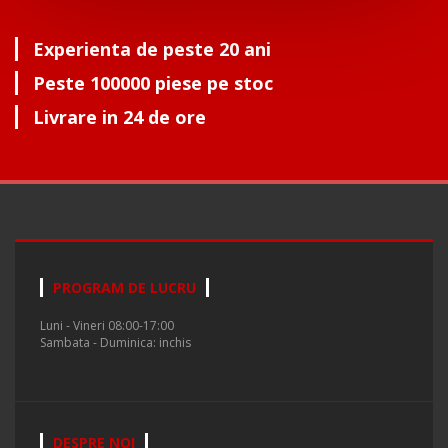
Experienta de peste 20 ani
Peste 100000 piese pe stoc
Livrare in 24 de ore
PROGRAM DE LUCRU
Luni - Vineri 08:00-17:00
Sambata - Duminica: inchis
DESPRE NOI