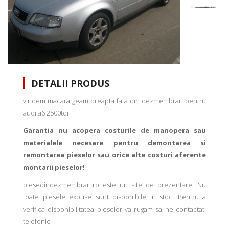
DETALII PRODUS
vindem macara geam dreapta fata din dezmembrari pentru
audi a6 2500tdi
Garantia nu acopera costurile de manopera sau
materialele necesare pentru demontarea si
remontarea pieselor sau orice alte costuri aferente
montarii pieselor!
piesedindezmembrari.ro este un site de prezentare. Nu
toate piesele expuse sunt disponibile in stoc. Pentru a
verifica disponibilitatea pieselor va rugam sa ne contactati
telefonic!