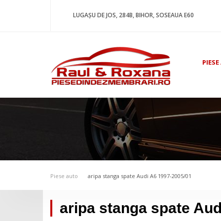
LUGAȘU DE JOS, 284B, BIHOR, SOSEAUA E60
PIESE
Piese auto
aripa stanga spate Audi A6 1997-2005/01
aripa stanga spate Aud