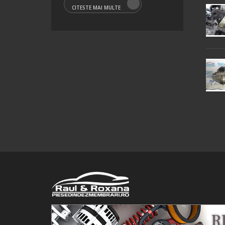
CITESTE MAI MULTE
© 2016 Raul&Roxana SRL. Toate drepturile rezervate.