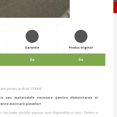
Garantie
Produs original
Da
Da
are pentru audi a6 2500tdi
ra sau materialele necesare pentru demontarea si
rente montarii pieselor!
. Nu toate piesele expuse sunt disponibile in stoc. Pentru a