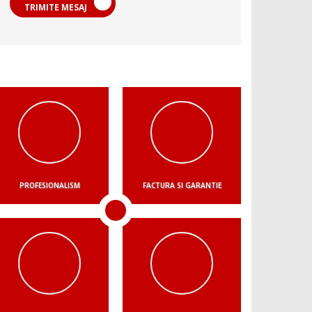
TRIMITE MESAJ
PROFESIONALISM
FACTURA SI GARANTIE