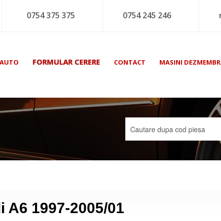
0754 375 375
0754 245 246
FORMULAR CERERE
 AUTO
CONTACT
MASINI DEZMEMBR
i A6 1997-2005/01