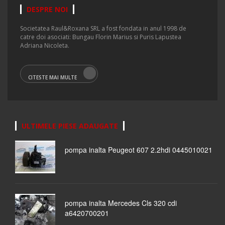
DESPRE NOI
Societatea Raul&Roxana SRL a fost fondata in anul 1998 de
catre doi asociati: Bungau Florin Marius si Puris Lapustea
Adriana Nicoleta.
CITESTE MAI MULTE
ULTIMELE PIESE ADAUGATE
pompa inalta Peugeot 607 2.2hdi 0445010021
pompa inalta Mercedes Cls 320 cdi
a6420700201