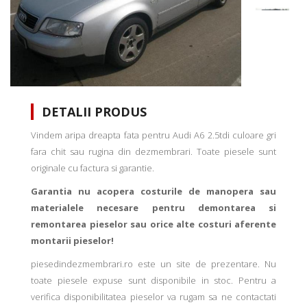
DETALII PRODUS
Vindem aripa dreapta fata pentru Audi A6 2.5tdi culoare gri
fara chit sau rugina din dezmembrari. Toate piesele sunt
originale cu factura si garantie.
Garantia nu acopera costurile de manopera sau
materialele necesare pentru demontarea si
remontarea pieselor sau orice alte costuri aferente
montarii pieselor!
piesedindezmembrari.ro este un site de prezentare. Nu
toate piesele expuse sunt disponibile in stoc. Pentru a
verifica disponibilitatea pieselor va rugam sa ne contactati