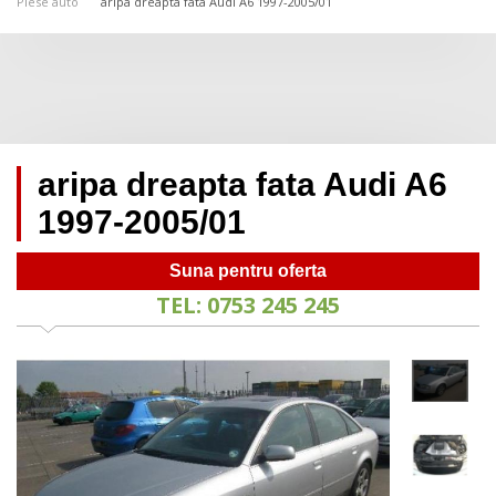
Piese auto
aripa dreapta fata Audi A6 1997-2005/01
aripa dreapta fata Audi A6
1997-2005/01
Suna pentru oferta
TEL: 0753 245 245