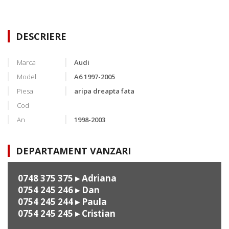
DESCRIERE
Marca
Audi
Model
A6 1997-2005
Piesa
aripa dreapta fata
Cod
An
1998-2003
DEPARTAMENT VANZARI
0748 375 375
▸ Adriana
0754 245 246
▸ Dan
0754 245 244
▸ Paula
0754 245 245
▸ Cristian