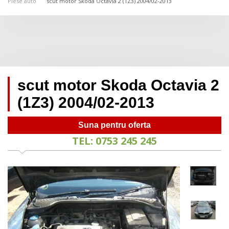
Piese auto
scut motor Skoda Octavia 2 (1Z3) 2004/02-2013
scut motor Skoda Octavia 2
(1Z3) 2004/02-2013
Suna pentru oferta
TEL: 0753 245 245