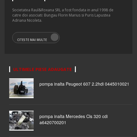
Societatea Raul&Roxana SRL a fost fondata in anul 1998 de
catre doi asociati: Bungau Florin Marius si Puris Lapustea
Adriana Nicoleta.
CITESTE MAI MULTE
ULTIMELE PIESE ADAUGATE
pompa inalta Peugeot 607 2.2hdi 0445010021
pompa inalta Mercedes Cls 320 cdi
a6420700201