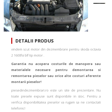
DETALII PRODUS
vindem scut motor din dezmembrare pentru skoda octavia
2 1600fsi blf tip motor .
Garantia nu acopera costurile de manopera sau
materialele necesare pentru demontarea si
remontarea pieselor sau orice alte costuri aferente
montarii pieselor!
piesedindezmembrari.ro este un site de prezentare. Nu
toate piesele expuse sunt disponibile in stoc. Pentru a
verifica disponibilitatea pieselor va rugam sa ne contactati
telefonic!