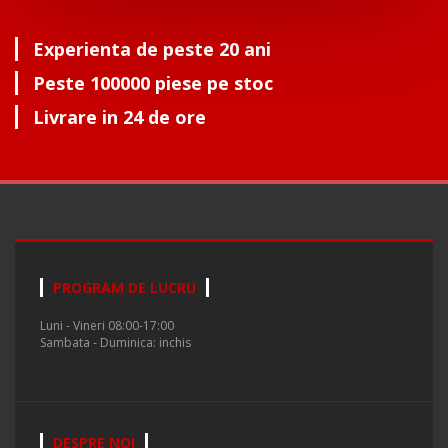
Experienta de peste 20 ani
Peste 100000 piese pe stoc
Livrare in 24 de ore
PROGRAM DE LUCRU
Luni - Vineri 08:00-17:00
Sambata - Duminica: inchis
DESPRE NOI