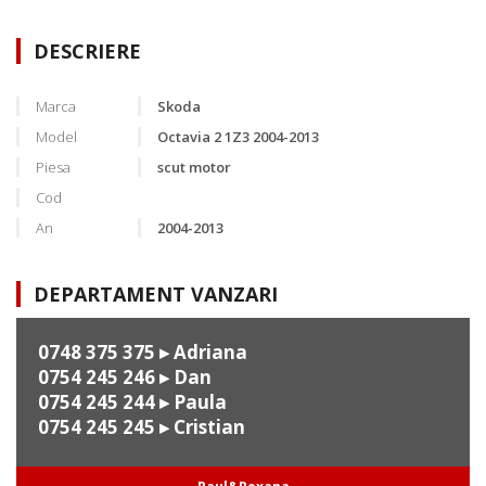
DESCRIERE
Marca
Skoda
Model
Octavia 2 1Z3 2004-2013
Piesa
scut motor
Cod
An
2004-2013
DEPARTAMENT VANZARI
0748 375 375
▸ Adriana
0754 245 246
▸ Dan
0754 245 244
▸ Paula
0754 245 245
▸ Cristian