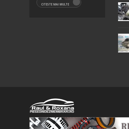
CITESTE MAI MULTE
© 2016 Raul&Roxana SRL. Toate drepturile rezervate.