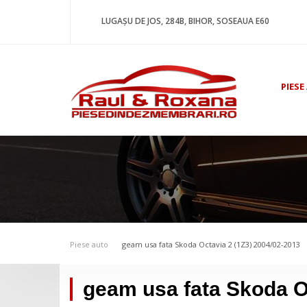
LUGAȘU DE JOS, 284B, BIHOR, SOSEAUA E60
PIESE
Piese auto
geam usa fata Skoda Octavia 2 (1Z3) 2004/02-2013
geam usa fata Skoda O