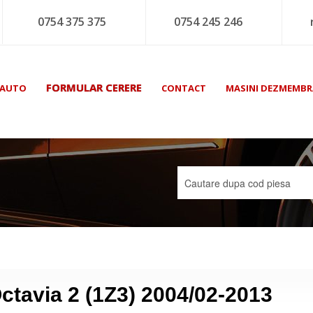
0754 375 375
0754 245 246
FORMULAR CERERE
 AUTO
CONTACT
MASINI DEZMEMBR
ctavia 2 (1Z3) 2004/02-2013