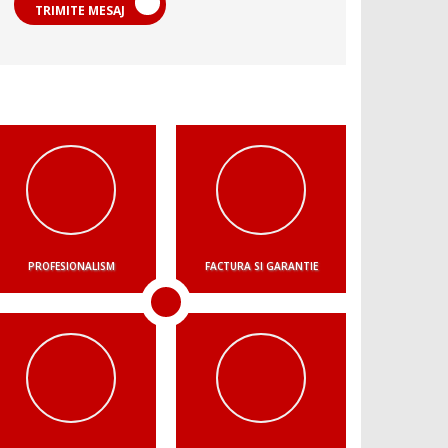
TRIMITE MESAJ
PROFESIONALISM
FACTURA SI GARANTIE