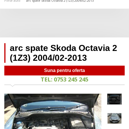
Piese auto
arc spate Skoda Octavia 2 (1Z3) 2004/02-2013
arc spate Skoda Octavia 2
(1Z3) 2004/02-2013
Suna pentru oferta
TEL: 0753 245 245