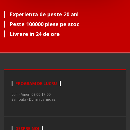
Experienta de peste 20 ani
Peste 100000 piese pe stoc
Livrare in 24 de ore
PROGRAM DE LUCRU
Luni - Vineri 08:00-17:00
Sambata - Duminica: inchis
DESPRE NOI