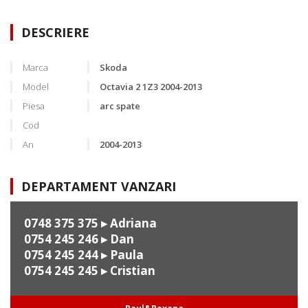
DESCRIERE
Marca
Skoda
Model
Octavia 2 1Z3 2004-2013
Piesa
arc spate
Cod
An
2004-2013
DEPARTAMENT VANZARI
0748 375 375
▸ Adriana
0754 245 246
▸ Dan
0754 245 244
▸ Paula
0754 245 245
▸ Cristian