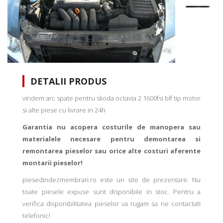
DETALII PRODUS
vindem arc spate pentru skoda octavia 2 1600fsi blf tip motor
si alte piese cu livrare in 24h
Garantia nu acopera costurile de manopera sau
materialele necesare pentru demontarea si
remontarea pieselor sau orice alte costuri aferente
montarii pieselor!
piesedindezmembrari.ro este un site de prezentare. Nu
toate piesele expuse sunt disponibile in stoc. Pentru a
verifica disponibilitatea pieselor va rugam sa ne contactati
telefonic!