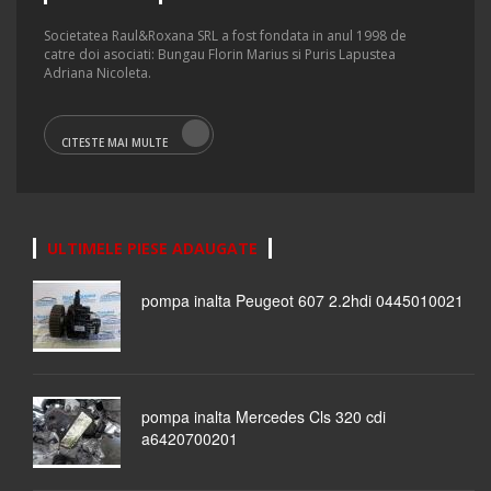
Societatea Raul&Roxana SRL a fost fondata in anul 1998 de
catre doi asociati: Bungau Florin Marius si Puris Lapustea
Adriana Nicoleta.
CITESTE MAI MULTE
ULTIMELE PIESE ADAUGATE
pompa inalta Peugeot 607 2.2hdi 0445010021
pompa inalta Mercedes Cls 320 cdi
a6420700201