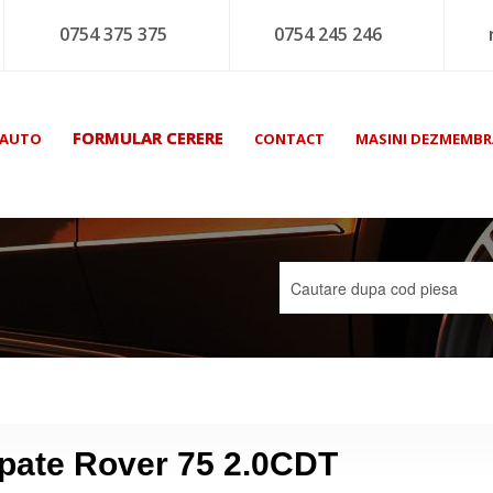
0754 375 375
0754 245 246
FORMULAR CERERE
 AUTO
CONTACT
MASINI DEZMEMBR
pate Rover 75 2.0CDT