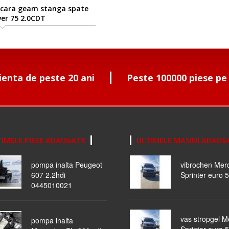
cara geam stanga spate
er 75 2.0CDT
ienta de peste 20 ani
Peste 100000 piese pe
IMELE PIESE ADAUGATE
ULTIMELE MASINI ADAUG
pompa inalta Peugeot
vibrochen Mer
607 2.2hdi
Sprinter euro 5
0445010021
vas stropgel 
pompa inalta