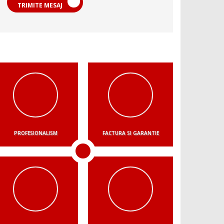
TRIMITE MESAJ
PROFESIONALISM
FACTURA SI GARANTIE