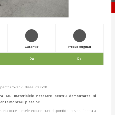
Garantie
Produs original
Da
Da
entru rover 75 diesel 2000cdt
ra sau materialele necesare pentru demontarea si
rente montarii pieselor!
. Nu toate piesele expuse sunt disponibile in stoc. Pentru a