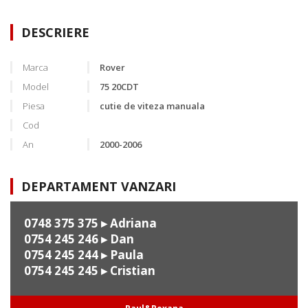
DESCRIERE
Marca
Rover
Model
75 20CDT
Piesa
cutie de viteza manuala
Cod
An
2000-2006
DEPARTAMENT VANZARI
0748 375 375
▸ Adriana
0754 245 246
▸ Dan
0754 245 244
▸ Paula
0754 245 245
▸ Cristian