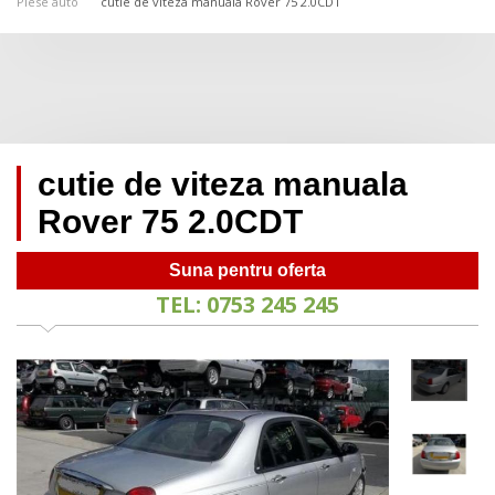
Piese auto
cutie de viteza manuala Rover 75 2.0CDT
cutie de viteza manuala
Rover 75 2.0CDT
Suna pentru oferta
TEL: 0753 245 245