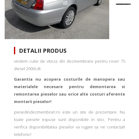
DETALII PRODUS
vindem cutie de viteza din dezmembrare pentru rover 75
diesel 2000cdt
Garantia nu acopera costurile de manopera sau
materialele necesare pentru demontarea si
remontarea pieselor sau orice alte costuri aferente
montarii pieselor!
piesedindezmembrari.ro este un site de prezentare. Nu
toate piesele expuse sunt disponibile in stoc. Pentru a
verifica disponibilitatea pieselor va rugam sa ne contactati
telefonic!