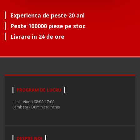
Experienta de peste 20 ani
Peste 100000 piese pe stoc
Livrare in 24 de ore
PROGRAM DE LUCRU
Luni - Vineri 08:00-17:00
Sambata - Duminica: inchis
DESPRE NOI