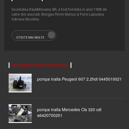
Societatea Raul&Roxana SRL a fost fondata in anul 1998 de
catre doi asociati: Bungau Florin Marius si Puris Lapustea
Adriana Nicoleta.
CITESTE MAI MULTE
ULTIMELE PIESE ADAUGATE
pompa inalta Peugeot 607 2.2hdi 0445010021
pompa inalta Mercedes Cls 320 cdi
a6420700201