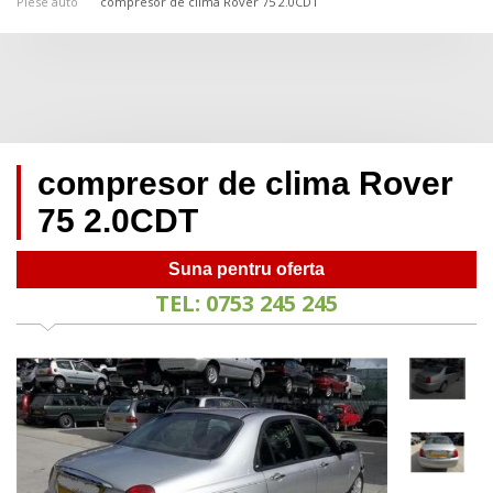
Piese auto
compresor de clima Rover 75 2.0CDT
compresor de clima Rover
75 2.0CDT
Suna pentru oferta
TEL: 0753 245 245