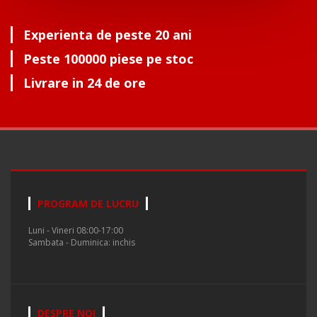
Experienta de peste 20 ani
Peste 100000 piese pe stoc
Livrare in 24 de ore
PROGRAM DE LUCRU
Luni - Vineri 08:00-17:00
Sambata - Duminica: inchis
DESPRE NOI