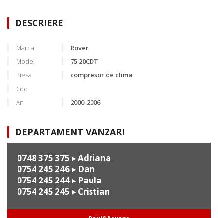
DESCRIERE
Marca
Rover
Model
75 20CDT
Piesa
compresor de clima
Cod
An
2000-2006
DEPARTAMENT VANZARI
0748 375 375
▸ Adriana
0754 245 246
▸ Dan
0754 245 244
▸ Paula
0754 245 245
▸ Cristian