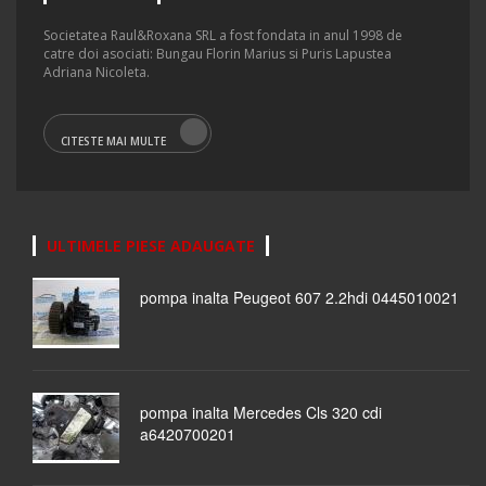
Societatea Raul&Roxana SRL a fost fondata in anul 1998 de
catre doi asociati: Bungau Florin Marius si Puris Lapustea
Adriana Nicoleta.
CITESTE MAI MULTE
ULTIMELE PIESE ADAUGATE
pompa inalta Peugeot 607 2.2hdi 0445010021
pompa inalta Mercedes Cls 320 cdi
a6420700201