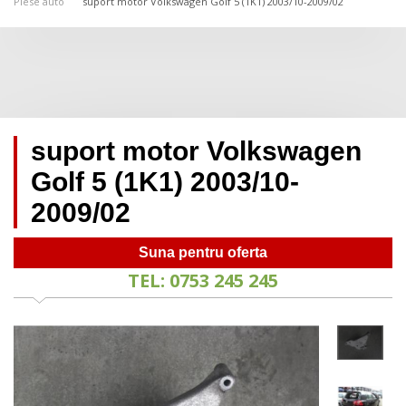
Piese auto
suport motor Volkswagen Golf 5 (1K1) 2003/10-2009/02
suport motor Volkswagen
Golf 5 (1K1) 2003/10-
2009/02
Suna pentru oferta
TEL: 0753 245 245