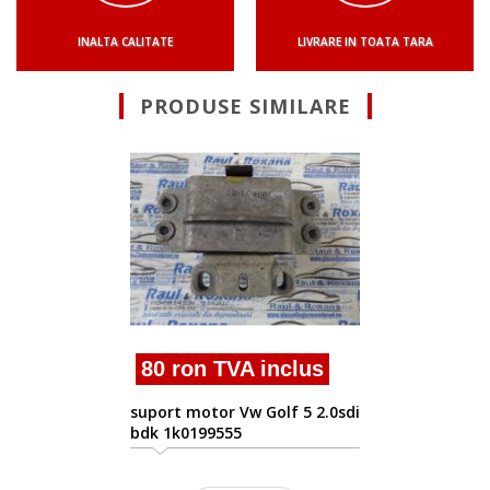
INALTA CALITATE
LIVRARE IN TOATA TARA
PRODUSE SIMILARE
80 ron TVA inclus
suport motor Vw Golf 5 2.0sdi
bdk 1k0199555