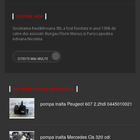
DESPRE NOI
Societatea Raul&Roxana SRL a fost fondata in anul 1998 de
catre doi asociati: Bungau Florin Marius si Puris Lapustea
Adriana Nicoleta.
CITESTE MAI MULTE
ULTIMELE PIESE ADAUGATE
pompa inalta Peugeot 607 2.2hdi 0445010021
pompa inalta Mercedes Cls 320 cdi