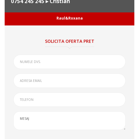
0754 245 245
▸ Cristian
Raul&Roxana
SOLICITA OFERTA PRET