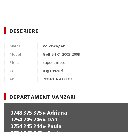
DESCRIERE
Marca
Volkswagen
Model
Golf 5 1K1 2003-2009
Piesa
suport motor
Cod
03g199207f
An
2003/10-2009/02
DEPARTAMENT VANZARI
0748 375 375
▸ Adriana
0754 245 246
▸ Dan
0754 245 244
▸ Paula