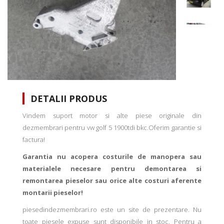
DETALII PRODUS
Vindem suport motor si alte piese originale din
dezmembrari pentru vw golf 5 1900tdi bkc.Oferim garantie si
factura!
Garantia nu acopera costurile de manopera sau
materialele necesare pentru demontarea si
remontarea pieselor sau orice alte costuri aferente
montarii pieselor!
piesedindezmembrari.ro este un site de prezentare. Nu
toate piesele expuse sunt disponibile in stoc. Pentru a