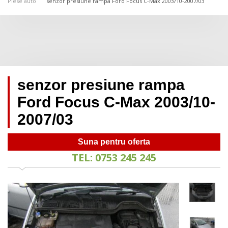
Piese auto
senzor presiune rampa Ford Focus C-Max 2003/10-2007/03
senzor presiune rampa
Ford Focus C-Max 2003/10-
2007/03
Suna pentru oferta
TEL: 0753 245 245