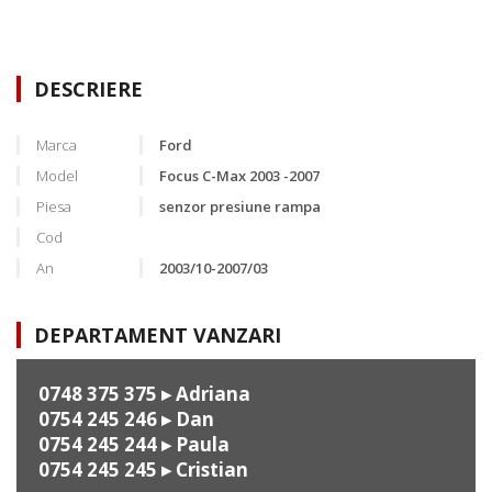
DESCRIERE
Marca
Ford
Model
Focus C-Max 2003 -2007
Piesa
senzor presiune rampa
Cod
An
2003/10-2007/03
DEPARTAMENT VANZARI
0748 375 375
▸ Adriana
0754 245 246
▸ Dan
0754 245 244
▸ Paula
0754 245 245
▸ Cristian