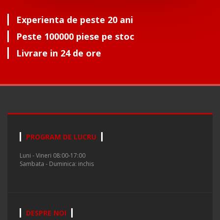
Experienta de peste 20 ani
Peste 100000 piese pe stoc
Livrare in 24 de ore
PROGRAM DE LUCRU
Luni - Vineri 08:00-17:00
Sambata - Duminica: inchis
DESPRE NOI