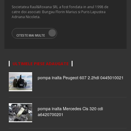
Societatea Raul&Roxana SRL a fost fondata in anul 1998 de
catre doi asociati: Bungau Florin Marius si Puris Lapustea
Adriana Nicoleta.
CITESTE MAI MULTE
ULTIMELE PIESE ADAUGATE
pompa inalta Peugeot 607 2.2hdi 0445010021
pompa inalta Mercedes Cls 320 cdi
a6420700201