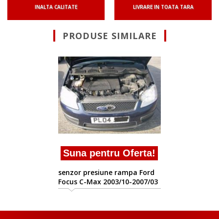
INALTA CALITATE
LIVRARE IN TOATA TARA
PRODUSE SIMILARE
Suna pentru Oferta!
senzor presiune rampa Ford
Focus C-Max 2003/10-2007/03