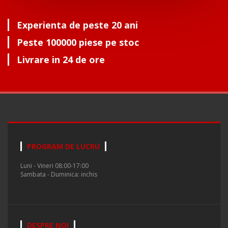
Experienta de peste 20 ani
Peste 100000 piese pe stoc
Livrare in 24 de ore
PROGRAM DE LUCRU
Luni - Vineri 08:00-17:00
Sambata - Duminica: inchis
DESPRE NOI