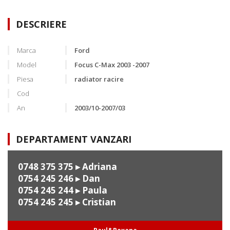
DESCRIERE
Marca
Ford
Model
Focus C-Max 2003 -2007
Piesa
radiator racire
Cod
An
2003/10-2007/03
DEPARTAMENT VANZARI
0748 375 375
▸ Adriana
0754 245 246
▸ Dan
0754 245 244
▸ Paula
0754 245 245
▸ Cristian