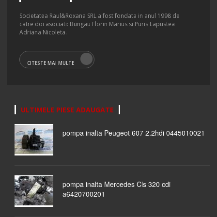
Societatea Raul&Roxana SRL a fost fondata in anul 1998 de
catre doi asociati: Bungau Florin Marius si Puris Lapustea
Adriana Nicoleta.
CITESTE MAI MULTE
ULTIMELE PIESE ADAUGATE
pompa inalta Peugeot 607 2.2hdi 0445010021
pompa inalta Mercedes Cls 320 cdi
a6420700201