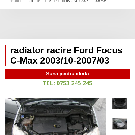
Piese auto
radiator racire Ford Focus C-Max 2003/10-2007/03
radiator racire Ford Focus
C-Max 2003/10-2007/03
Suna pentru oferta
TEL: 0753 245 245