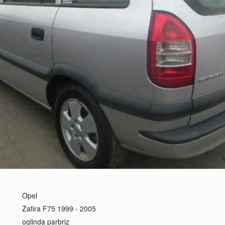
Opel
Zafira F75 1999 - 2005
oglinda parbriz