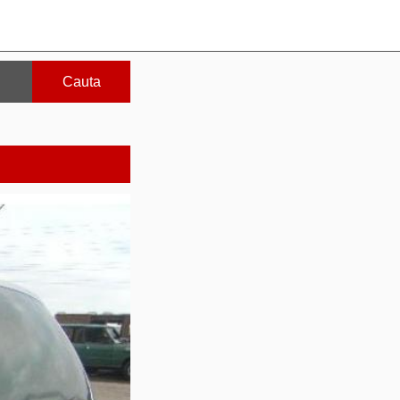
Cauta