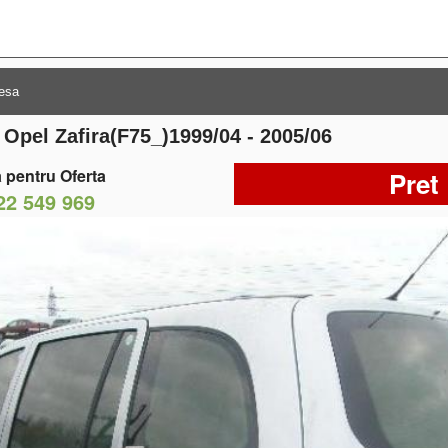
 Opel Zafira(F75_)1999/04 - 2005/06
 pentru Oferta
Pret
22 549 969