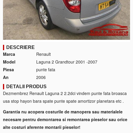
DESCRIERE
Marca
Renault
Model
Laguna 2 Grandtour 2001 -2007
Piesa
punte fata
An
2006
DETALII PRODUS
Dezmembrez Renault Laguna 2 2.2dci vindem punte fata broasca
usa stop hayon bara spate punte spate amortizor planetara etc .
Garantia nu acopera costurile de manopera sau materialele
necesare pentru demontarea si remontarea pieselor sau orice
alte costuri aferente montarii pieselor!