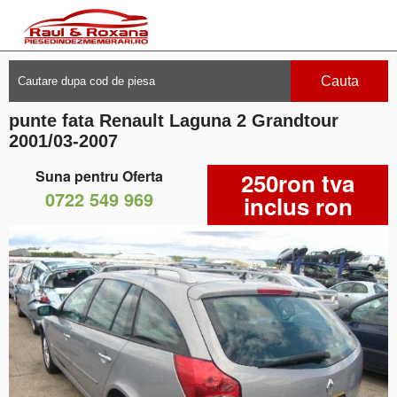
Cauta
punte fata Renault Laguna 2 Grandtour
2001/03-2007
Suna pentru Oferta
250ron tva
0722 549 969
inclus ron