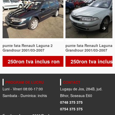
punte fata Renault Laguna 2
punte fata Renault Laguna 
Grandtour 2001/03-2007
Grandtour 2001/03-2007
250ron tva inclus ron
250ron tva inclus
PROGRAM DE LUCRU
CONTACT
Luni - Vineri 08:00-17:00
Lugașu de Jos, 284B, jud.
Sambata - Duminica: inchis
Bihor, Soseaua E60
0748 375 375
0754 375 375