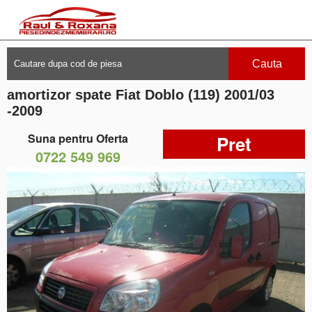
Cauta
amortizor spate Fiat Doblo (119) 2001/03
-2009
Suna pentru Oferta
Pret
0722 549 969