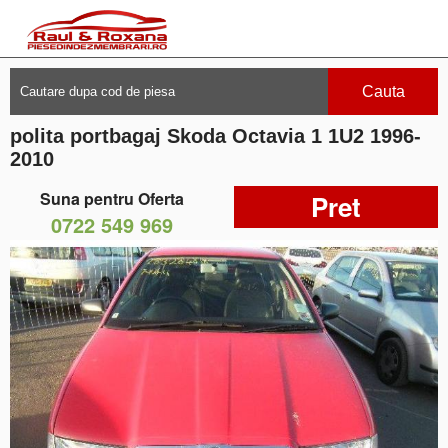
Cauta
polita portbagaj Skoda Octavia 1 1U2 1996-
2010
Suna pentru Oferta
Pret
0722 549 969