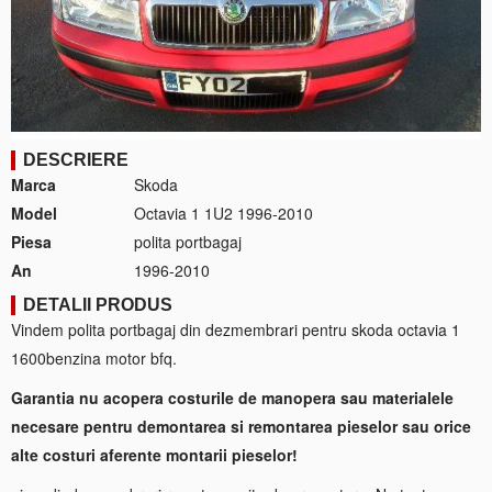
DESCRIERE
Marca
Skoda
Model
Octavia 1 1U2 1996-2010
Piesa
polita portbagaj
An
1996-2010
DETALII PRODUS
Vindem polita portbagaj din dezmembrari pentru skoda octavia 1
1600benzina motor bfq.
Garantia nu acopera costurile de manopera sau materialele
necesare pentru demontarea si remontarea pieselor sau orice
alte costuri aferente montarii pieselor!