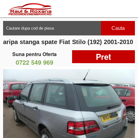
Cauta
aripa stanga spate Fiat Stilo (192) 2001-2010
Suna pentru Oferta
Pret
0722 549 969