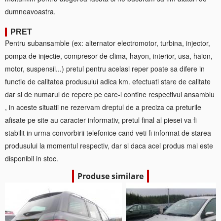
dumneavoastra.
PRET
Pentru subansamble (ex: alternator electromotor, turbina, injector,
pompa de injectie, compresor de clima, hayon, interior, usa, haion,
motor, suspensii...) pretul pentru acelasi reper poate sa difere in
functie de calitatea produsului adica km. efectuati stare de calitate
dar si de numarul de repere pe care-l contine respectivul ansamblu
, in aceste situatii ne rezervam dreptul de a preciza ca preturile
afisate pe site au caracter informativ, pretul final al piesei va fi
stabilit in urma convorbirii telefonice cand veti fi informat de starea
produsului la momentul respectiv, dar si daca acel produs mai este
disponibil in stoc.
Produse similare