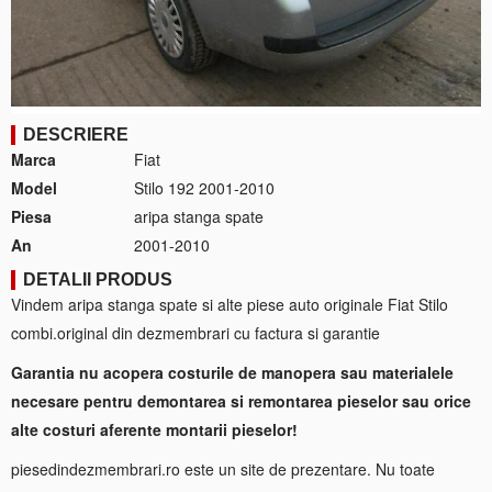
DESCRIERE
Marca
Fiat
Model
Stilo 192 2001-2010
Piesa
aripa stanga spate
An
2001-2010
DETALII PRODUS
Vindem aripa stanga spate si alte piese auto originale Fiat Stilo
combi.original din dezmembrari cu factura si garantie
Garantia nu acopera costurile de manopera sau materialele
necesare pentru demontarea si remontarea pieselor sau orice
alte costuri aferente montarii pieselor!
piesedindezmembrari.ro este un site de prezentare. Nu toate