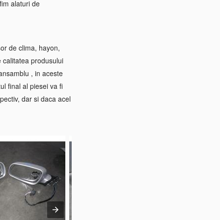
im alaturi de
sor de clima, hayon,
e calitatea produsului
 ansamblu , in aceste
 final al piesei va fi
pectiv, dar si daca acel