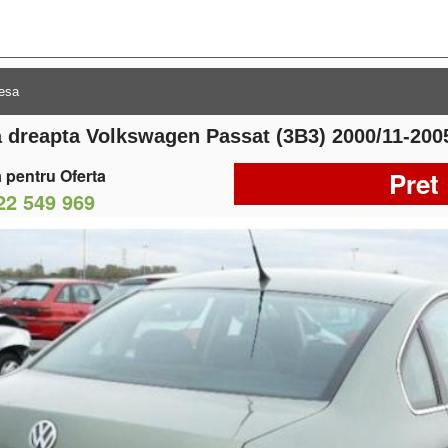
la dreapta Volkswagen Passat (3B3) 2000/11-200
 pentru Oferta
Pret
22 549 969