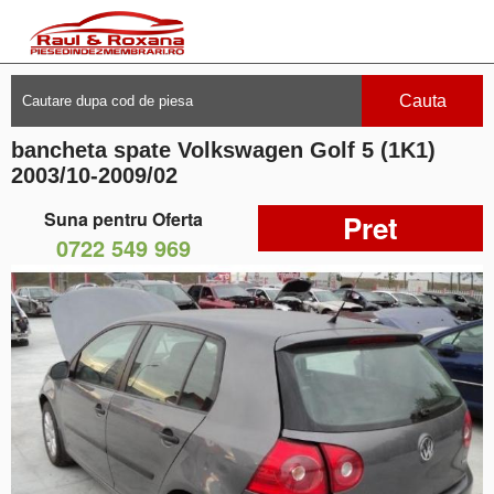
Cauta
bancheta spate Volkswagen Golf 5 (1K1)
2003/10-2009/02
Suna pentru Oferta
Pret
0722 549 969