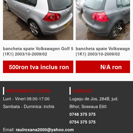
bancheta spate Volkswagen Golf 5
bancheta spate Volkswagen 
(1K1) 2003/10-2009/02
(1K1) 2003/10-2009/02
500ron tva inclus ron
N/A ron
PROGRAM DE LUCRU
CONTACT
Luni - Vineri 08:00-17:00
Lugașu de Jos, 284B, jud.
Sambata - Duminica: inchis
Bihor, Soseaua E60
0748 375 375
0754 375 375
Email:
raulroxana2000@yahoo.com