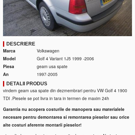
DESCRIERE
Marca
Volkswagen
Model
Golf 4 Variant 1J5 1999 -2006
Piesa
geam usa spate
An
1997-2005
DETALII PRODUS
vindem geam usa spate din dezmembrari pentru VW Golf 4 1900
TDI .Piesele se pot livra in tara in termen de maxim 24h
Garantia nu acopera costurile de manopera sau materialele
necesare pentru demontarea si remontarea pieselor sau orice
alte costuri aferente montarii pieselor!