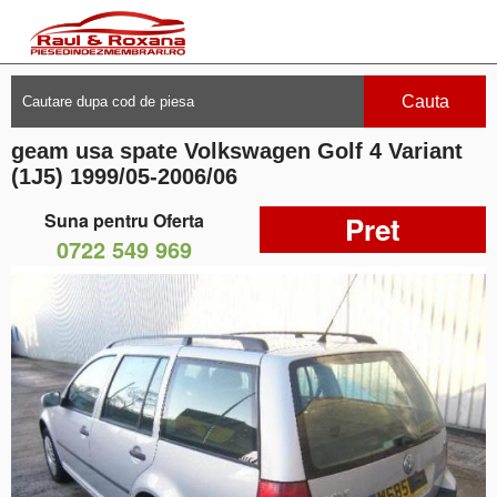
Cauta
geam usa spate Volkswagen Golf 4 Variant
(1J5) 1999/05-2006/06
Suna pentru Oferta
Pret
0722 549 969